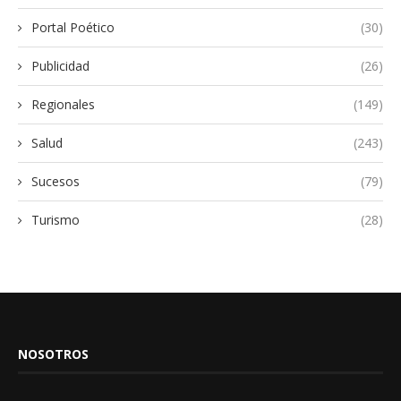
Portal Poético
(30)
Publicidad
(26)
Regionales
(149)
Salud
(243)
Sucesos
(79)
Turismo
(28)
NOSOTROS