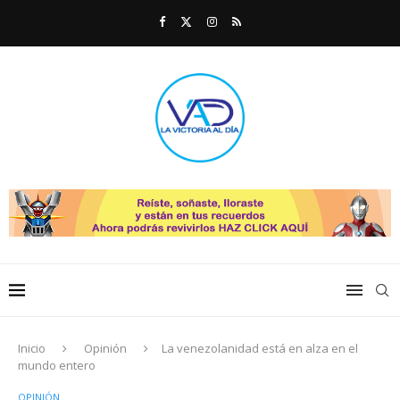
Inicio
Opinión
La venezolanidad está en alza en el
mundo entero
OPINIÓN