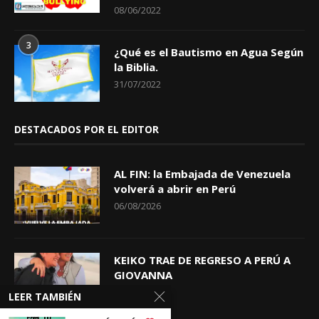
08/06/2022
3
¿Qué es el Bautismo en Agua Según
la Biblia.
31/07/2022
DESTACADOS POR EL EDITOR
AL FIN: la Embajada de Venezuela
volverá a abrir en Perú
06/08/2026
KEIKO TRAE DE REGRESO A PERÚ A
GIOVANNA
04/08/2026
LEER TAMBIÉN