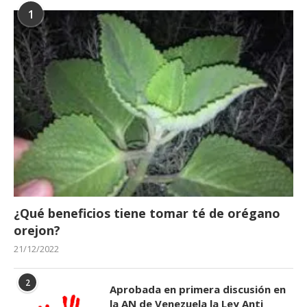
1
¿Qué beneficios tiene tomar té de orégano
orejon?
21/12/2022
2
Aprobada en primera discusión en
la AN de Venezuela la Ley Anti