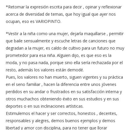
*Retomar la expresión escrita para decir , opinar y reflexionar
acerca de diversidad de temas, que hoy igual que ayer nos
ocupan, eso es VARIOPINTO.
*Vestir a la niña como una mujer, dejarla maquillarse , permitir
que baile sensualmente y escuche letras de canciones que
degradan a la mujer, es caldo de cultivo para un futuro no muy
prometedor para esa niña. Alguien dijo, es que eso es la
moda, y no pasa nada, porque sino ella sería rechazada por el
resto, además los valores están demodé.
Pues, los valores no han muerto, siguen vigentes y su práctica
en el seno familiar , hacen la diferencia entre unos jóvenes
perdidos en su andar o frustrados en su satisfacción interna y
otros muchachos obteniendo éxito en sus estudios y en sus
deportes o en sus inclinaciones artísticas.
Estimulemos el hacer y ser correctos, honestos , decentes,
responsables y alegres, demos buenos ejemplos y demos
libertad y amor con disciplina, para no tener que llorar