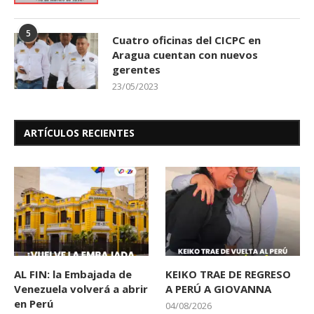
5
Cuatro oficinas del CICPC en
Aragua cuentan con nuevos
gerentes
23/05/2023
ARTÍCULOS RECIENTES
AL FIN: la Embajada de
KEIKO TRAE DE REGRESO
Venezuela volverá a abrir
A PERÚ A GIOVANNA
en Perú
04/08/2026