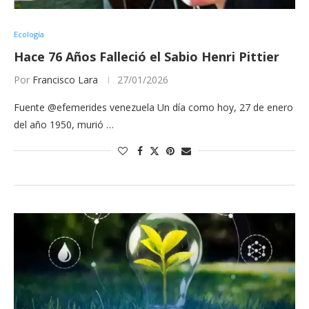
Ecología
Hace 76 Años Falleció el Sabio Henri Pittier
Por
Francisco Lara
27/01/2026
Fuente @efemerides venezuela Un día como hoy, 27 de enero
del año 1950, murió …