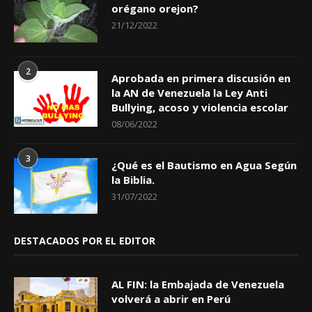
orégano orejon?
21/12/2022
2
Aprobada en primera discusión en
la AN de Venezuela la Ley Anti
Bullying, acoso y violencia escolar
08/06/2022
3
¿Qué es el Bautismo en Agua Según
la Biblia.
31/07/2022
DESTACADOS POR EL EDITOR
AL FIN: la Embajada de Venezuela
volverá a abrir en Perú