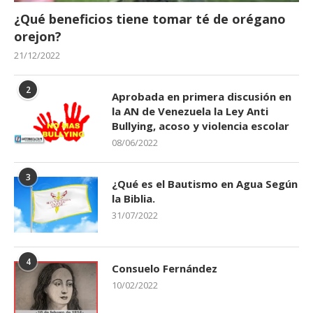
¿Qué beneficios tiene tomar té de orégano
orejon?
21/12/2022
2
Aprobada en primera discusión en
la AN de Venezuela la Ley Anti
Bullying, acoso y violencia escolar
08/06/2022
3
¿Qué es el Bautismo en Agua Según
la Biblia.
31/07/2022
4
Consuelo Fernández
10/02/2022