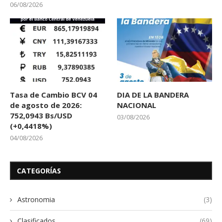
06/08/2026
Tasa de Cambio BCV 04
DIA DE LA BANDERA
de agosto de 2026:
NACIONAL
752,0943 Bs/USD
03/08/2026
(+0,4418%)
04/08/2026
CATEGORÍAS
Astronomia
(3)
Clasificados
(69)