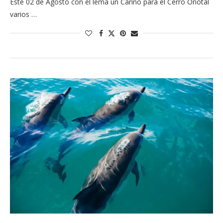
Este 02 de Agosto con el lema un Cariño para el Cerro Onotal
varios …