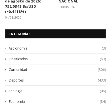
de agosto de 2026:
NACIONAL
752,0943 Bs/USD
03/08/2026
(+0,4418%)
04/08/2026
CATEGORÍAS
Astronomia
(3)
Clasificados
(69)
Comunidad
(306)
Deportes
(433)
Ecología
(46)
Economía
(84)