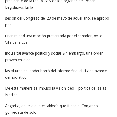
presidente de la república y de los órganos del Poder
Legislativo. En la
sesión del Congreso del 23 de mayo de aquel año, se aprobó
por
unanimidad una moción presentada por el senador Jóvito
Villalba la cual
incluía tal avance político y social. Sin embargo, una orden
proveniente de
las alturas del poder borró del informe final el citado avance
democrático.
De esta manera se impuso la visión ideo – política de Isaías
Medina
Angarita, aquella que establecía que fuese el Congreso
gomecista de solo