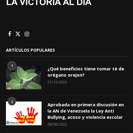
ARTÍCULOS POPULARES
1
¿Qué beneficios tiene tomar té de
orégano orejon?
21/12/2022
2
Aprobada en primera discusión en
la AN de Venezuela la Ley Anti
Bullying, acoso y violencia escolar
08/06/2022