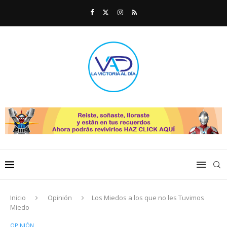
Inicio
Opinión
Los Miedos a los que no les Tuvimos
Miedo
OPINIÓN