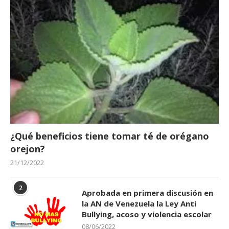
¿Qué beneficios tiene tomar té de orégano
orejon?
21/12/2022
2
Aprobada en primera discusión en
la AN de Venezuela la Ley Anti
Bullying, acoso y violencia escolar
08/06/2022