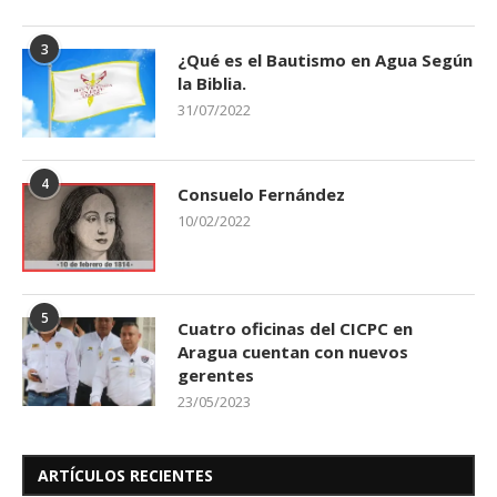
3
¿Qué es el Bautismo en Agua Según
la Biblia.
31/07/2022
4
Consuelo Fernández
10/02/2022
5
Cuatro oficinas del CICPC en
Aragua cuentan con nuevos
gerentes
23/05/2023
ARTÍCULOS RECIENTES