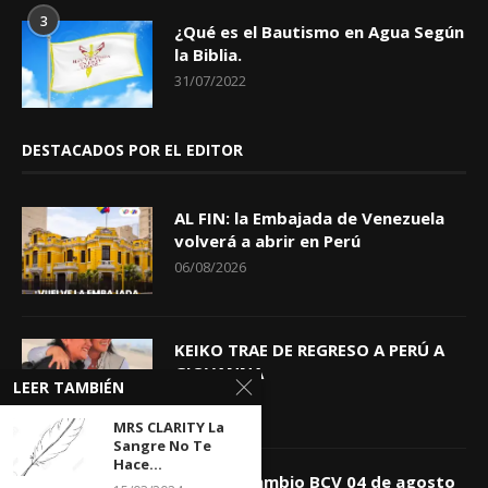
3
¿Qué es el Bautismo en Agua Según
la Biblia.
31/07/2022
DESTACADOS POR EL EDITOR
AL FIN: la Embajada de Venezuela
volverá a abrir en Perú
06/08/2026
KEIKO TRAE DE REGRESO A PERÚ A
GIOVANNA
LEER TAMBIÉN
04/08/2026
MRS CLARITY La
Sangre No Te
Hace...
Tasa de Cambio BCV 04 de agosto