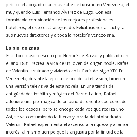
jurídico el abogado que más sabe de turismo en Venezuela, el
muy querido Luis Fernando Álvarez de Lugo. Con esa
formidable combinación de los mejores profesionales
hoteleros, el éxito está asegurado. Felicitaciones a Tachy, a
sus nuevos directores y a toda la hotelería venezolana.
La piel de zapa
Este libro clásico escrito por Honoré de Balzac y publicado en
el año 1831, recrea la vida de un joven de origen noble, Rafael
de Valentin, arruinado y viviendo en la París del siglo XIX. En
Venezuela, durante la época de oro de la televisión, hicieron
una versión televisiva de esta novela. En una tienda de
antigüedades insólita y mágica del Barrio Latino, Rafael
adquiere una piel mágica de un asno de oriente que concede
todos los deseos, pero se encoge cada vez que realiza uno.
Así, se va consumiendo la fuerza y la vida del atolondrado
Valentin. Rafael experimenta el ascenso a la riqueza y al amor-
interés, al mismo tiempo que la angustia por la finitud de la