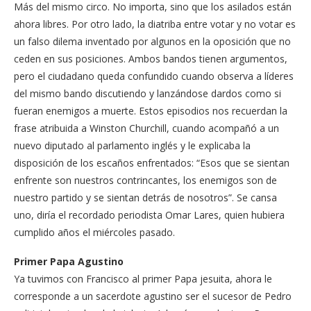
Más del mismo circo. No importa, sino que los asilados están
ahora libres. Por otro lado, la diatriba entre votar y no votar es
un falso dilema inventado por algunos en la oposición que no
ceden en sus posiciones. Ambos bandos tienen argumentos,
pero el ciudadano queda confundido cuando observa a líderes
del mismo bando discutiendo y lanzándose dardos como si
fueran enemigos a muerte. Estos episodios nos recuerdan la
frase atribuida a Winston Churchill, cuando acompañó a un
nuevo diputado al parlamento inglés y le explicaba la
disposición de los escaños enfrentados: “Esos que se sientan
enfrente son nuestros contrincantes, los enemigos son de
nuestro partido y se sientan detrás de nosotros”. Se cansa
uno, diría el recordado periodista Omar Lares, quien hubiera
cumplido años el miércoles pasado.
Primer Papa Agustino
Ya tuvimos con Francisco al primer Papa jesuita, ahora le
corresponde a un sacerdote agustino ser el sucesor de Pedro