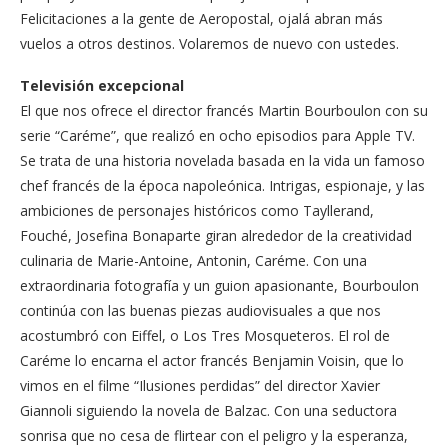
Felicitaciones a la gente de Aeropostal, ojalá abran más
vuelos a otros destinos. Volaremos de nuevo con ustedes.
Televisión excepcional
El que nos ofrece el director francés Martin Bourboulon con su
serie “Caréme”, que realizó en ocho episodios para Apple TV.
Se trata de una historia novelada basada en la vida un famoso
chef francés de la época napoleónica. Intrigas, espionaje, y las
ambiciones de personajes históricos como Tayllerand,
Fouché, Josefina Bonaparte giran alrededor de la creatividad
culinaria de Marie-Antoine, Antonin, Caréme. Con una
extraordinaria fotografía y un guion apasionante, Bourboulon
continúa con las buenas piezas audiovisuales a que nos
acostumbró con Eiffel, o Los Tres Mosqueteros. El rol de
Caréme lo encarna el actor francés Benjamin Voisin, que lo
vimos en el filme “Ilusiones perdidas” del director Xavier
Giannoli siguiendo la novela de Balzac. Con una seductora
sonrisa que no cesa de flirtear con el peligro y la esperanza,