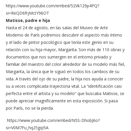
https://www.youtube.com/embed/52Vk129p4PQ?
si=ReQD6frjMctY96OT
Matisse, padre e hija
Hasta el 24 de agosto, en las salas del Museo de Arte
Moderno de París podremos descubrir el aspecto más íntimo
y el lado de pintor psicológico que tenía este genio en su
relación con su hija mayor, Margarita. Son más de 110 obras y
documentos que nos sumergen en el entorno privado y
familiar del maestro del color alrededor de su modelo más fiel,
Margarita, la única que le siguió en todos los cambios de su
vida. A través del ojo de su padre, la hija nos ayuda a conocer
su a veces complicada trayectoria vital. La “identificación casi
perfecta entre el artista y su modelo” que buscaba Matisse, se
puede apreciar magníficamente en esta exposición. Si pasa
por París, no se la pierda.
https://www.youtube.com/embed/N5S-DhobJ6o?
si=V0M7Fu_hq25gqI5A