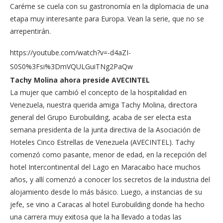
Caréme se cuela con su gastronomía en la diplomacia de una
etapa muy interesante para Europa. Vean la serie, que no se
arrepentirán.
https://youtube.com/watch?v=-d4aZI-
S0S0%3Fsi%3DmVQULGuiTNg2PaQw
Tachy Molina ahora preside AVECINTEL
La mujer que cambió el concepto de la hospitalidad en
Venezuela, nuestra querida amiga Tachy Molina, directora
general del Grupo Eurobuilding, acaba de ser electa esta
semana presidenta de la junta directiva de la Asociación de
Hoteles Cinco Estrellas de Venezuela (AVECINTEL). Tachy
comenzó como pasante, menor de edad, en la recepción del
hotel Intercontinental del Lago en Maracaibo hace muchos
años, y allí comenzó a conocer los secretos de la industria del
alojamiento desde lo más básico. Luego, a instancias de su
jefe, se vino a Caracas al hotel Eurobuilding donde ha hecho
una carrera muy exitosa que la ha llevado a todas las