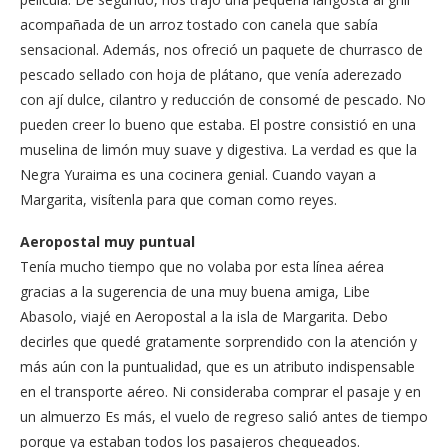
acompañada de un arroz tostado con canela que sabía
sensacional. Además, nos ofreció un paquete de churrasco de
pescado sellado con hoja de plátano, que venía aderezado
con ají dulce, cilantro y reducción de consomé de pescado. No
pueden creer lo bueno que estaba. El postre consistió en una
muselina de limón muy suave y digestiva. La verdad es que la
Negra Yuraima es una cocinera genial. Cuando vayan a
Margarita, visítenla para que coman como reyes.
Aeropostal muy puntual
Tenía mucho tiempo que no volaba por esta línea aérea
gracias a la sugerencia de una muy buena amiga, Libe
Abasolo, viajé en Aeropostal a la isla de Margarita. Debo
decirles que quedé gratamente sorprendido con la atención y
más aún con la puntualidad, que es un atributo indispensable
en el transporte aéreo. Ni consideraba comprar el pasaje y en
un almuerzo Es más, el vuelo de regreso salió antes de tiempo
porque ya estaban todos los pasajeros chequeados.