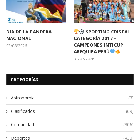
DIA DE LA BANDERA
SPORTING CRISTAL
NACIONAL
CATEGORÍA 2017 –
CAMPEONES INTICUP
03/08/2026
AREQUIPA PERÚ
31/07/2026
CATEGORÍAS
Astronomia
(3)
Clasificados
(69)
Comunidad
(306)
Deportes
(433)