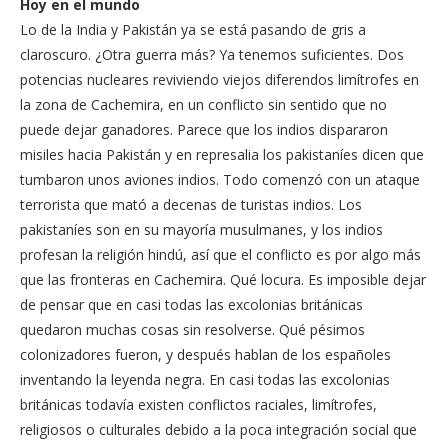
Hoy en el mundo
Lo de la India y Pakistán ya se está pasando de gris a
claroscuro. ¿Otra guerra más? Ya tenemos suficientes. Dos
potencias nucleares reviviendo viejos diferendos limítrofes en
la zona de Cachemira, en un conflicto sin sentido que no
puede dejar ganadores. Parece que los indios dispararon
misiles hacia Pakistán y en represalia los pakistaníes dicen que
tumbaron unos aviones indios. Todo comenzó con un ataque
terrorista que mató a decenas de turistas indios. Los
pakistaníes son en su mayoría musulmanes, y los indios
profesan la religión hindú, así que el conflicto es por algo más
que las fronteras en Cachemira. Qué locura. Es imposible dejar
de pensar que en casi todas las excolonias británicas
quedaron muchas cosas sin resolverse. Qué pésimos
colonizadores fueron, y después hablan de los españoles
inventando la leyenda negra. En casi todas las excolonias
británicas todavía existen conflictos raciales, limítrofes,
religiosos o culturales debido a la poca integración social que