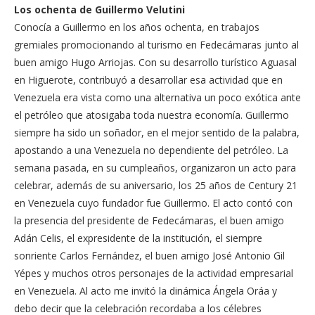
Los ochenta de Guillermo Velutini
Conocía a Guillermo en los años ochenta, en trabajos
gremiales promocionando al turismo en Fedecámaras junto al
buen amigo Hugo Arriojas. Con su desarrollo turístico Aguasal
en Higuerote, contribuyó a desarrollar esa actividad que en
Venezuela era vista como una alternativa un poco exótica ante
el petróleo que atosigaba toda nuestra economía. Guillermo
siempre ha sido un soñador, en el mejor sentido de la palabra,
apostando a una Venezuela no dependiente del petróleo. La
semana pasada, en su cumpleaños, organizaron un acto para
celebrar, además de su aniversario, los 25 años de Century 21
en Venezuela cuyo fundador fue Guillermo. El acto contó con
la presencia del presidente de Fedecámaras, el buen amigo
Adán Celis, el expresidente de la institución, el siempre
sonriente Carlos Fernández, el buen amigo José Antonio Gil
Yépes y muchos otros personajes de la actividad empresarial
en Venezuela. Al acto me invitó la dinámica Ángela Oráa y
debo decir que la celebración recordaba a los célebres