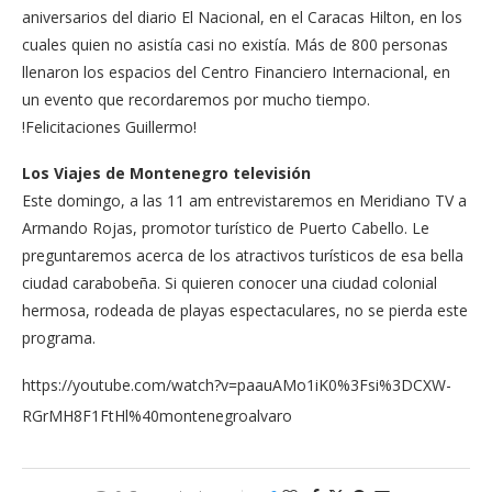
aniversarios del diario El Nacional, en el Caracas Hilton, en los
cuales quien no asistía casi no existía. Más de 800 personas
llenaron los espacios del Centro Financiero Internacional, en
un evento que recordaremos por mucho tiempo.
!Felicitaciones Guillermo!
Los Viajes de Montenegro televisión
Este domingo, a las 11 am entrevistaremos en Meridiano TV a
Armando Rojas, promotor turístico de Puerto Cabello. Le
preguntaremos acerca de los atractivos turísticos de esa bella
ciudad carabobeña. Si quieren conocer una ciudad colonial
hermosa, rodeada de playas espectaculares, no se pierda este
programa.
https://youtube.com/watch?v=paauAMo1iK0%3Fsi%3DCXW-
RGrMH8F1FtHl%40montenegroalvaro