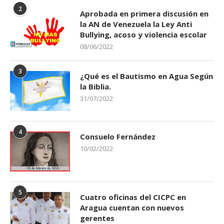
2
Aprobada en primera discusión en
la AN de Venezuela la Ley Anti
Bullying, acoso y violencia escolar
08/06/2022
3
¿Qué es el Bautismo en Agua Según
la Biblia.
31/07/2022
4
Consuelo Fernández
10/02/2022
5
Cuatro oficinas del CICPC en
Aragua cuentan con nuevos
gerentes