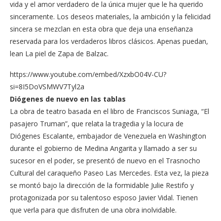
vida y el amor verdadero de la única mujer que le ha querido
sinceramente. Los deseos materiales, la ambición y la felicidad
sincera se mezclan en esta obra que deja una enseñanza
reservada para los verdaderos libros clásicos. Apenas puedan,
lean La piel de Zapa de Balzac.
https://www.youtube.com/embed/XzxbO04V-CU?
si=8I5DoVSMWV7Tyl2a
Diógenes de nuevo en las tablas
La obra de teatro basada en el libro de Franciscos Suniaga, “El
pasajero Truman”, que relata la tragedia y la locura de
Diógenes Escalante, embajador de Venezuela en Washington
durante el gobierno de Medina Angarita y llamado a ser su
sucesor en el poder, se presentó de nuevo en el Trasnocho
Cultural del caraqueño Paseo Las Mercedes. Esta vez, la pieza
se montó bajo la dirección de la formidable Julie Restifo y
protagonizada por su talentoso esposo Javier Vidal. Tienen
que verla para que disfruten de una obra inolvidable.