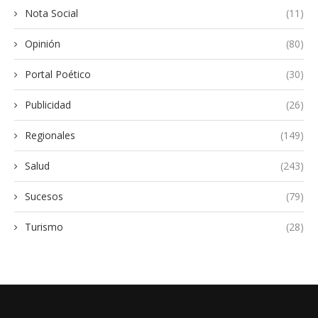
Nota Social
(11)
Opinión
(80)
Portal Poético
(30)
Publicidad
(26)
Regionales
(149)
Salud
(243)
Sucesos
(79)
Turismo
(28)