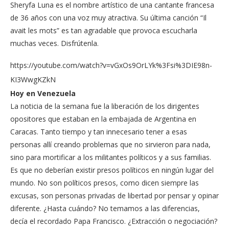
Sheryfa Luna es el nombre artístico de una cantante francesa
de 36 años con una voz muy atractiva. Su última canción “Il
avait les mots” es tan agradable que provoca escucharla
muchas veces. Disfrútenla.
https://youtube.com/watch?v=vGxOs9OrLYk%3Fsi%3DIE98n-
KI3WwgKZkN
Hoy en Venezuela
La noticia de la semana fue la liberación de los dirigentes
opositores que estaban en la embajada de Argentina en
Caracas. Tanto tiempo y tan innecesario tener a esas
personas allí creando problemas que no sirvieron para nada,
sino para mortificar a los militantes políticos y a sus familias.
Es que no deberían existir presos políticos en ningún lugar del
mundo. No son políticos presos, como dicen siempre las
excusas, son personas privadas de libertad por pensar y opinar
diferente. ¿Hasta cuándo? No temamos a las diferencias,
decía el recordado Papa Francisco. ¿Extracción o negociación?