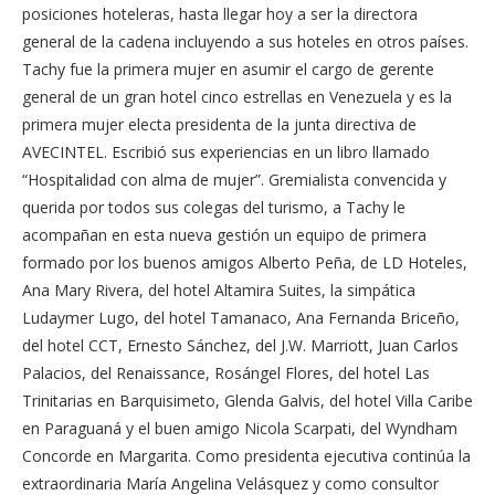
posiciones hoteleras, hasta llegar hoy a ser la directora
general de la cadena incluyendo a sus hoteles en otros países.
Tachy fue la primera mujer en asumir el cargo de gerente
general de un gran hotel cinco estrellas en Venezuela y es la
primera mujer electa presidenta de la junta directiva de
AVECINTEL. Escribió sus experiencias en un libro llamado
“Hospitalidad con alma de mujer”. Gremialista convencida y
querida por todos sus colegas del turismo, a Tachy le
acompañan en esta nueva gestión un equipo de primera
formado por los buenos amigos Alberto Peña, de LD Hoteles,
Ana Mary Rivera, del hotel Altamira Suites, la simpática
Ludaymer Lugo, del hotel Tamanaco, Ana Fernanda Briceño,
del hotel CCT, Ernesto Sánchez, del J.W. Marriott, Juan Carlos
Palacios, del Renaissance, Rosángel Flores, del hotel Las
Trinitarias en Barquisimeto, Glenda Galvis, del hotel Villa Caribe
en Paraguaná y el buen amigo Nicola Scarpati, del Wyndham
Concorde en Margarita. Como presidenta ejecutiva continúa la
extraordinaria María Angelina Velásquez y como consultor