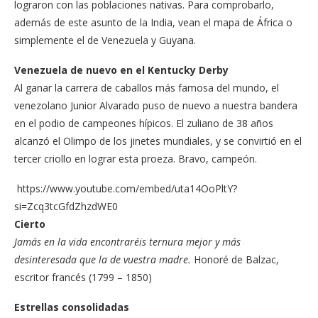
lograron con las poblaciones nativas. Para comprobarlo,
además de este asunto de la India, vean el mapa de África o
simplemente el de Venezuela y Guyana.
Venezuela de nuevo en el Kentucky Derby
Al ganar la carrera de caballos más famosa del mundo, el
venezolano Junior Alvarado puso de nuevo a nuestra bandera
en el podio de campeones hípicos. El zuliano de 38 años
alcanzó el Olimpo de los jinetes mundiales, y se convirtió en el
tercer criollo en lograr esta proeza. Bravo, campeón.
https://www.youtube.com/embed/uta14OoPltY?
si=Zcq3tcGfdZhzdWE0
Cierto
Jamás en la vida encontraréis ternura mejor y más
desinteresada que la de vuestra madre.
Honoré de Balzac,
escritor francés (1799 – 1850)
Estrellas consolidadas