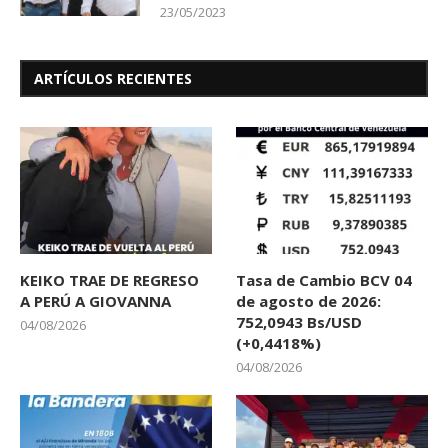
23/05/2023
ARTÍCULOS RECIENTES
KEIKO TRAE DE REGRESO
Tasa de Cambio BCV 04
A PERÚ A GIOVANNA
de agosto de 2026:
752,0943 Bs/USD
04/08/2026
(+0,4418%)
04/08/2026