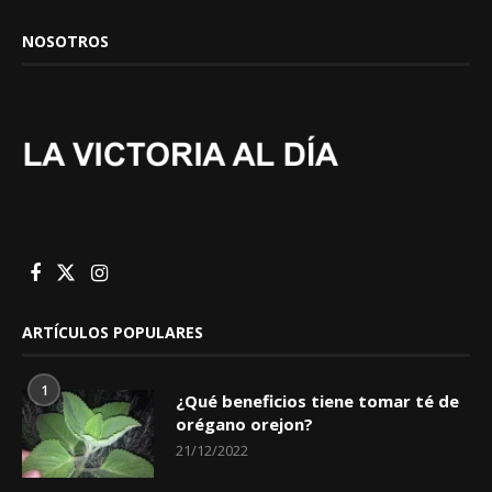
NOSOTROS
ARTÍCULOS POPULARES
1
¿Qué beneficios tiene tomar té de
orégano orejon?
21/12/2022