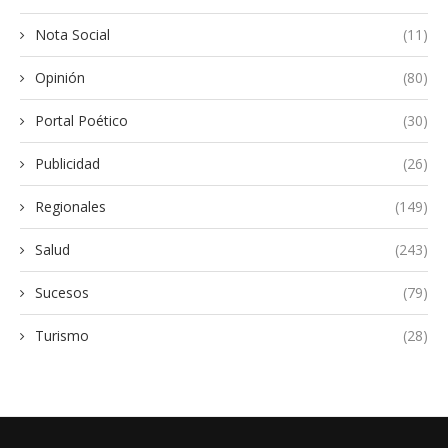
Nota Social
(11)
Opinión
(80)
Portal Poético
(30)
Publicidad
(26)
Regionales
(149)
Salud
(243)
Sucesos
(79)
Turismo
(28)