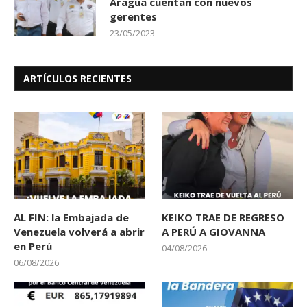
Aragua cuentan con nuevos
gerentes
23/05/2023
ARTÍCULOS RECIENTES
AL FIN: la Embajada de
KEIKO TRAE DE REGRESO
Venezuela volverá a abrir
A PERÚ A GIOVANNA
en Perú
04/08/2026
06/08/2026