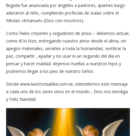
llegada fue anunciada por ángeles a pastores, quienes luego
adoraron al niño, cumpliendo profecías de Isaías sobre el
Mesías «Emanuel» (Dios con nosotros).
Como fieles creyente y seguidores de Jesús – debemos actuar,
como él lo hizo, entregando nuestro amor desde el alma, sin
apegos materiales, servirles a toda la humanidad, sembrar la
paz, compartir , ayudar y no usar ni un segundo del día en
pensar y hacer maldad. dejemos huellas a nuestros hijos y
podremos llegar a los pies de nuestro Señor.
Desde www.lavictoriaaldia.com.ve, extendemos este mensaje
a cada uno de los seres vivos en el mundo , Dios nos bendiga
y Feliz Navidad.