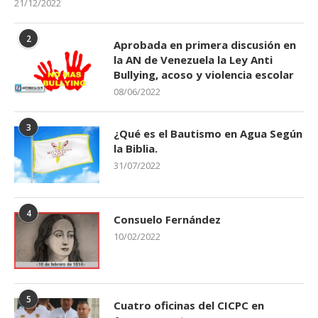
21/12/2022
2
Aprobada en primera discusión en
la AN de Venezuela la Ley Anti
Bullying, acoso y violencia escolar
08/06/2022
3
¿Qué es el Bautismo en Agua Según
la Biblia.
31/07/2022
4
Consuelo Fernández
10/02/2022
5
Cuatro oficinas del CICPC en