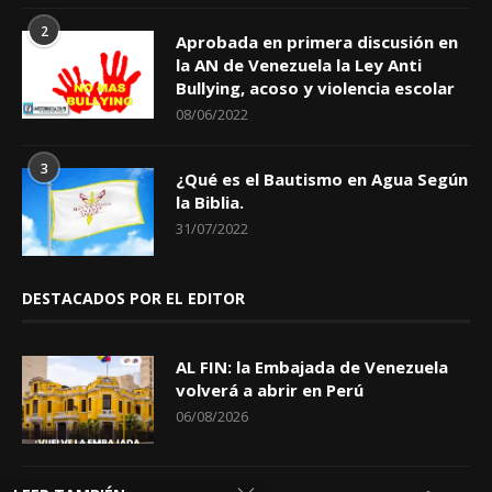
2
Aprobada en primera discusión en
la AN de Venezuela la Ley Anti
Bullying, acoso y violencia escolar
08/06/2022
3
¿Qué es el Bautismo en Agua Según
la Biblia.
31/07/2022
DESTACADOS POR EL EDITOR
AL FIN: la Embajada de Venezuela
volverá a abrir en Perú
06/08/2026