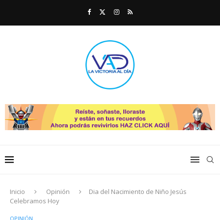
Inicio
Opinión
Dia del Nacimiento de Niño Jesús
Celebramos Hoy
OPINIÓN