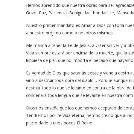
Hemos aprendido que nuestra obras para ser agradables a
Gozo, Paz, Paciencia, Benignidad, bondad, fe, Manse
Nuestro primer mandato es Amar a Dios con toda nue
a nuestro prójimo como a nosotros mismos.
Me manda a tener la Fe de Jesús, a creer sin ver y a o
Vida siempre estará por encima de la muerte, que la s
limpieza de piel, que no importa el pecado que hayamo
Es Verdad de Dios que satanás existe y viene a destruir
vino a destruir toda obra del diablo… Porque aunque n
destruir todo lo que se levante en contra de la obra de
condenará toda lengua que se levante en nuestra contr
Dios nos enseña que los que hemos aceptado de coraz
Tendremos por fe Vida eterna, hemos creído que aunq
placio darle a unos pocos El Reino.