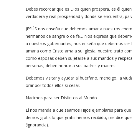
Debes recordar que es Dios quien prospera, es él quien 
verdadera y real prosperidad y dónde se encuentra, par
JESÚS nos enseña que debemos amar a nuestros enemi
hermanos de sangre o de fe… Nos expresa que debemo
a nuestros gobernantes, nos enseña que debemos ser h
amarla como Cristo ama a su iglesia, nuestro trato com
como esposas deben sujetarse a sus maridos y respetar
personas, deben honrar a sus padres y madres.
Debemos visitar y ayudar al huérfano, mendigo, la viuda,
orar por todos ellos si cesar.
Nacimos para ser Distintos al Mundo.
El nos manda a que seamos Hijos ejemplares para que 
demos gratis lo que gratis hemos recibido, me dice que 
(ignorancia).