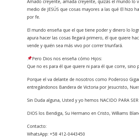
Amado creyente, amada creyente, quizás el mundo lo v
medio de JESÚS que cosas mayores a las qué El hizo 
por fe.
El mundo enseña que el que tiene poder y dinero lo logra
apura hacer las cosas llegará primero, él que quiere ha
vende y quién sea más vivo por correr triunfará.
Pero Dios nos enseña cómo Hijos:
Que no es para él que quiere ni para él que corre, sino 
Porque el va delante de nosotros como Poderoso Gigan
entregándonos Bandera de Victoria por Jesucristo, Nues
Sin Duda alguna, Usted y yo hemos NACIDO PARA SER D
DIOS los Bendiga, Su Hermano en Cristo, Williams Bla
Contacto:
WhatsApp: +58 412-0443450