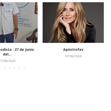
iodista : 27 de Junio
Apóstrofes
del...
07/06/2026
27/06/2026