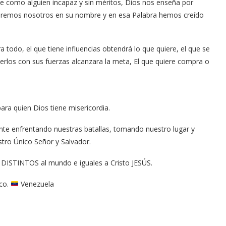
e como alguien incapaz y sin méritos, Dios nos enseña por
haremos nosotros en su nombre y en esa Palabra hemos creído
 todo, el que tiene influencias obtendrá lo que quiere, el que se
cerlos con sus fuerzas alcanzara la meta, El que quiere compra o
para quien Dios tiene misericordia.
te enfrentando nuestras batallas, tomando nuestro lugar y
tro Único Señor y Salvador.
ISTINTOS al mundo e iguales a Cristo JESÚS.
nco.
Venezuela