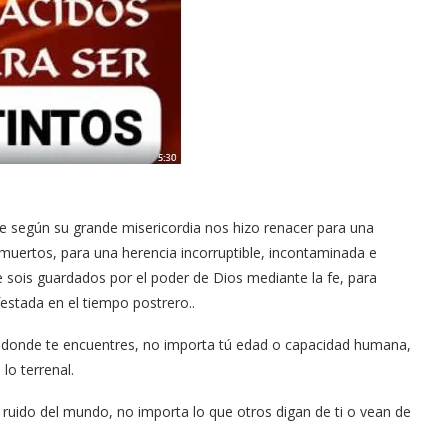
ue según su grande misericordia nos hizo renacer para una
s muertos, para una herencia incorruptible, incontaminada e
e sois guardados por el poder de Dios mediante la fe, para
estada en el tiempo postrero..
donde te encuentres, no importa tú edad o capacidad humana,
lo terrenal.
l ruido del mundo, no importa lo que otros digan de ti o vean de