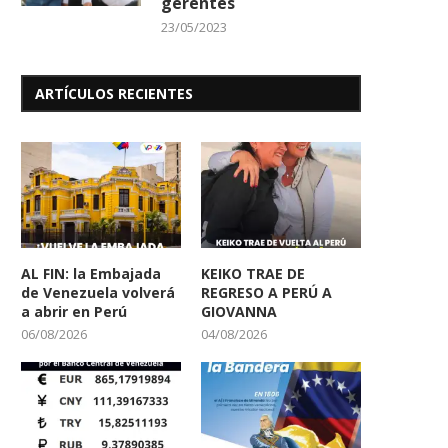
gerentes
23/05/2023
ARTÍCULOS RECIENTES
AL FIN: la Embajada
KEIKO TRAE DE
de Venezuela volverá
REGRESO A PERÚ A
a abrir en Perú
GIOVANNA
06/08/2026
04/08/2026