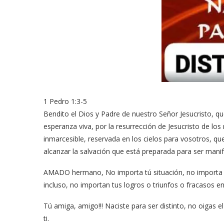
1 Pedro 1:3-5
Bendito el Dios y Padre de nuestro Señor Jesucristo, q
esperanza viva, por la resurrección de Jesucristo de lo
inmarcesible, reservada en los cielos para vosotros, qu
alcanzar la salvación que está preparada para ser manif
AMADO hermano, No importa tú situación, no importa 
incluso, no importan tus logros o triunfos o fracasos en 
Tú amiga, amigo!!! Naciste para ser distinto, no oigas e
ti.