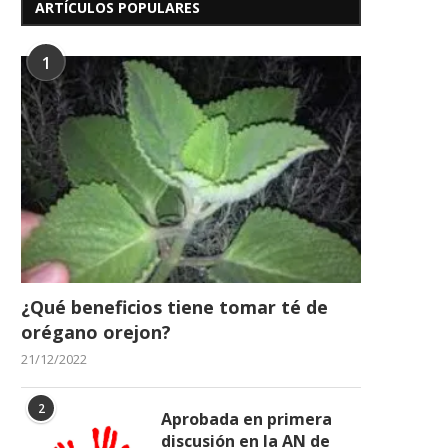
ARTÍCULOS POPULARES
1
¿Qué beneficios tiene tomar té de
orégano orejon?
21/12/2022
2
Aprobada en primera
discusión en la AN de