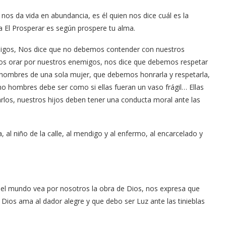
nos da vida en abundancia, es él quien nos dice cuál es la
a El Prosperar es según prospere tu alma.
gos, Nos dice que no debemos contender con nuestros
s orar por nuestros enemigos, nos dice que debemos respetar
ombres de una sola mujer, que debemos honrarla y respetarla,
o hombres debe ser como si ellas fueran un vaso frágil… Ellas
los, nuestros hijos deben tener una conducta moral ante las
 al niño de la calle, al mendigo y al enfermo, al encarcelado y
el mundo vea por nosotros la obra de Dios, nos expresa que
Dios ama al dador alegre y que debo ser Luz ante las tinieblas