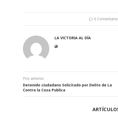
0 Comentario
LA VICTORIA AL DÍA
Pos anterior
Detenido ciudadano Solicitado por Delito de La
Contra la Cosa Publica
ARTÍCULO