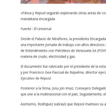
«Pdvsa y Repsol seguirán explorando otras areas de coo
mandataria encargada
Fuente : El Universal
Desde el Palacio de Miraflores, la presidenta Encargada
una importante jornada de trabajo con altos directivo
de Entendimiento con Petróleos de Venezuela SA (PDVSA)
materia de crudo, electricidad y gas.
El documento fue rubricado por el presidente de la est
y por Francisco Gea Pascual de Riquelme, director eje
Ejecutivo de Repsol.
Posterior a la firma, Josu Jon Imaz, Consejero Delegado 
que une a la multinacional con el país. Seguidamente, e
Asimismo, Rodríguez subrayó que Repsol mantuvo su apo