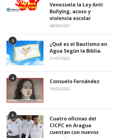
Venezuela la Ley Anti
Bullying, acoso y
violencia escolar
08/06/2022
3
¿Qué es el Bautismo en
Agua Según la Biblia.
31/07/2022
4
Consuelo Fernández
10/02/2022
5
Cuatro oficinas del
CICPC en Aragua
cuentan con nuevos