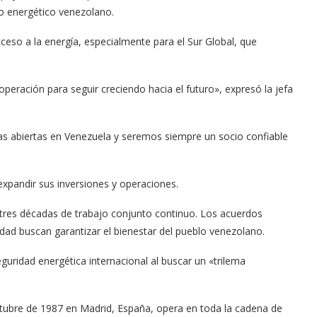
lo energético venezolano.
ceso a la energía, especialmente para el Sur Global, que
peración para seguir creciendo hacia el futuro», expresó la jefa
as abiertas en Venezuela y seremos siempre un socio confiable
xpandir sus inversiones y operaciones.
res décadas de trabajo conjunto continuo. Los acuerdos
idad buscan garantizar el bienestar del pueblo venezolano.
eguridad energética internacional al buscar un «trilema
tubre de 1987 en Madrid, España, opera en toda la cadena de