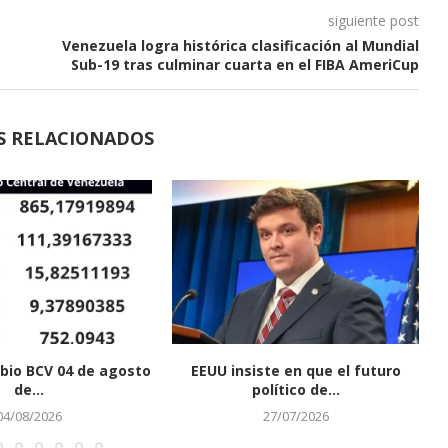
siguiente post
Venezuela logra histórica clasificación al Mundial
Sub-19 tras culminar cuarta en el FIBA AmeriCup
S RELACIONADOS
bio BCV 04 de agosto
EEUU insiste en que el futuro
de...
político de...
04/08/2026
27/07/2026