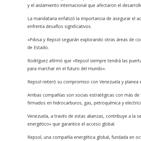
y el aislamiento internacional que afectaron el desarrol
La mandataria enfatizó la importancia de asegurar el ac
enfrenta desafíos significativos.
«Pdvsa y Repsol seguirán explorando otras áreas de coo
de Estado.
Rodríguez afirmó que «Repsol siempre tendrá las puert
para marchar en el futuro del mundo».
Repsol reiteró su compromiso con Venezuela y planea e
Ambas compañías son socias estratégicas con más de t
firmados en hidrocarburos, gas, petroquímica y electric
Venezuela, a través de estas alianzas, contribuye a la s
energético» que garantice el acceso global.
Repsol, una compañía energética global, fundada en oc