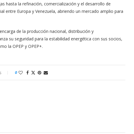
as hasta la refinación, comercialización y el desarrollo de
cial entre Europa y Venezuela, abriendo un mercado amplio para
ncarga de la producción nacional, distribución y
anza su seguridad para la estabilidad energética con sus socios,
 como la OPEP y OPEP+.
s
0