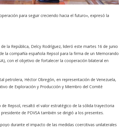
peración para seguir creciendo hacia el futuro», expresó la
 de la República, Delcy Rodríguez, lideró este martes 16 de junio
s de la compañía española Repsol para la firma de un Memorando
, con el objetivo de fortalecer la cooperación bilateral en
atal petrolera, Héctor Obregón, en representación de Venezuela,
cutivo de Exploración y Producción y Miembro del Comité
de Repsol, resaltó el valor estratégico de la sólida trayectoria
l presidente de PDVSA también se dirigió a los presentes.
yo durante el impacto de las medidas coercitivas unilaterales