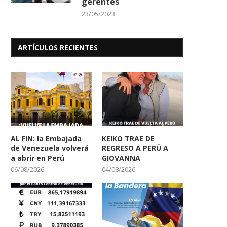
gerentes
23/05/2023
ARTÍCULOS RECIENTES
AL FIN: la Embajada
KEIKO TRAE DE
de Venezuela volverá
REGRESO A PERÚ A
a abrir en Perú
GIOVANNA
06/08/2026
04/08/2026