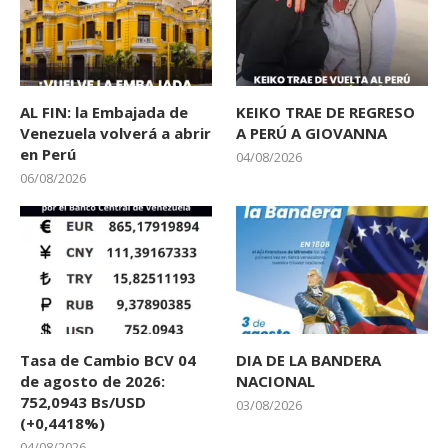
AL FIN: la Embajada de
KEIKO TRAE DE REGRESO
Venezuela volverá a abrir
A PERÚ A GIOVANNA
en Perú
04/08/2026
06/08/2026
Tasa de Cambio BCV 04
DIA DE LA BANDERA
de agosto de 2026:
NACIONAL
752,0943 Bs/USD
03/08/2026
(+0,4418%)
04/08/2026