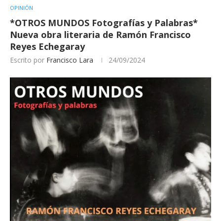
OPINIÓN
*OTROS MUNDOS Fotografías y Palabras*
Nueva obra literaria de Ramón Francisco
Reyes Echegaray
Escrito por
Francisco Lara
24/09/2024