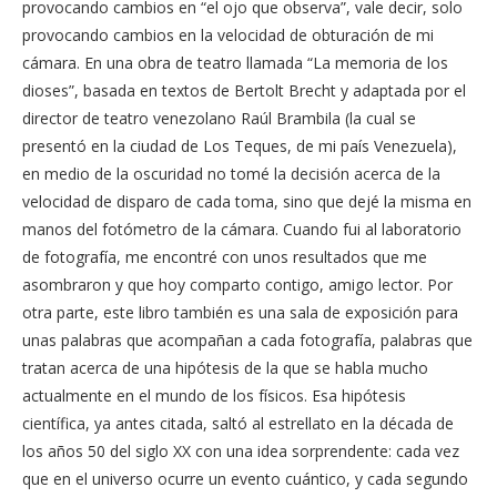
provocando cambios en “el ojo que observa”, vale decir, solo
provocando cambios en la velocidad de obturación de mi
cámara. En una obra de teatro llamada “La memoria de los
dioses”, basada en textos de Bertolt Brecht y adaptada por el
director de teatro venezolano Raúl Brambila (la cual se
presentó en la ciudad de Los Teques, de mi país Venezuela),
en medio de la oscuridad no tomé la decisión acerca de la
velocidad de disparo de cada toma, sino que dejé la misma en
manos del fotómetro de la cámara. Cuando fui al laboratorio
de fotografía, me encontré con unos resultados que me
asombraron y que hoy comparto contigo, amigo lector. Por
otra parte, este libro también es una sala de exposición para
unas palabras que acompañan a cada fotografía, palabras que
tratan acerca de una hipótesis de la que se habla mucho
actualmente en el mundo de los físicos. Esa hipótesis
científica, ya antes citada, saltó al estrellato en la década de
los años 50 del siglo XX con una idea sorprendente: cada vez
que en el universo ocurre un evento cuántico, y cada segundo