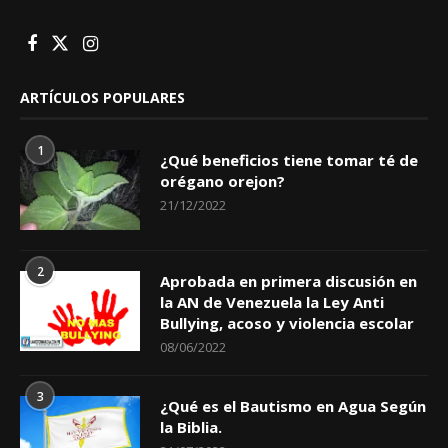
ARTÍCULOS POPULARES
1
¿Qué beneficios tiene tomar té de
orégano orejon?
21/12/2022
2
Aprobada en primera discusión en
la AN de Venezuela la Ley Anti
Bullying, acoso y violencia escolar
08/06/2022
3
¿Qué es el Bautismo en Agua Según
la Biblia.