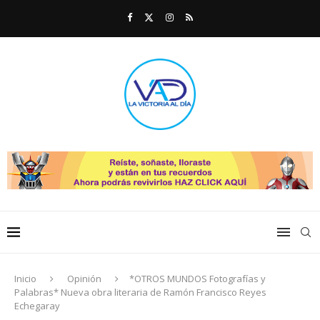
Inicio
Opinión
*OTROS MUNDOS Fotografías y
Palabras* Nueva obra literaria de Ramón Francisco Reyes
Echegaray