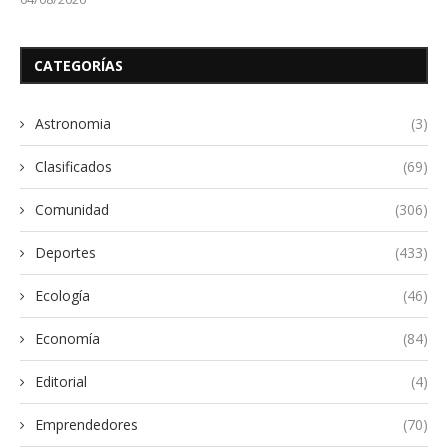
CATEGORÍAS
Astronomia
(3)
Clasificados
(69)
Comunidad
(306)
Deportes
(433)
Ecología
(46)
Economía
(84)
Editorial
(4)
Emprendedores
(70)