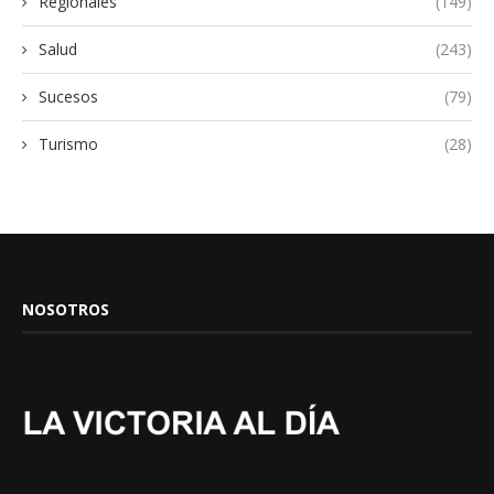
Regionales
(149)
Salud
(243)
Sucesos
(79)
Turismo
(28)
NOSOTROS