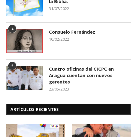
la Biblia.
31/07/2022
4
Consuelo Fernández
10/02/2022
5
Cuatro oficinas del CICPC en
Aragua cuentan con nuevos
gerentes
23/05/2023
ARTÍCULOS RECIENTES