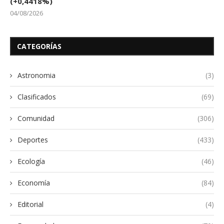
(+0,4418%)
04/08/2026
CATEGORÍAS
Astronomia
(3)
Clasificados
(69)
Comunidad
(306)
Deportes
(433)
Ecología
(46)
Economía
(84)
Editorial
(4)