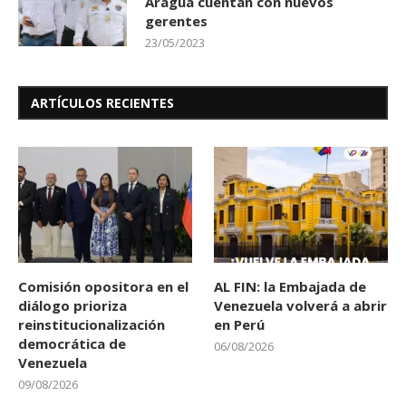
Aragua cuentan con nuevos
gerentes
23/05/2023
ARTÍCULOS RECIENTES
Comisión opositora en el
AL FIN: la Embajada de
diálogo prioriza
Venezuela volverá a abrir
reinstitucionalización
en Perú
democrática de
06/08/2026
Venezuela
09/08/2026