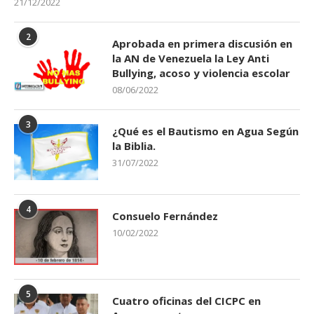
21/12/2022
2
Aprobada en primera discusión en
la AN de Venezuela la Ley Anti
Bullying, acoso y violencia escolar
08/06/2022
3
¿Qué es el Bautismo en Agua Según
la Biblia.
31/07/2022
4
Consuelo Fernández
10/02/2022
5
Cuatro oficinas del CICPC en