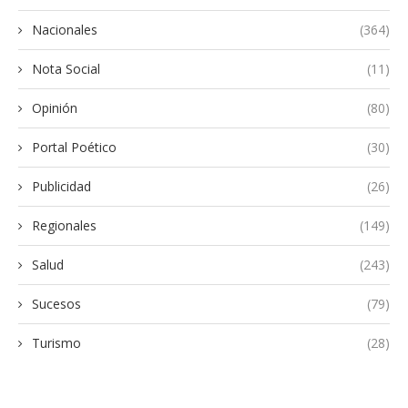
Nacionales
(364)
Nota Social
(11)
Opinión
(80)
Portal Poético
(30)
Publicidad
(26)
Regionales
(149)
Salud
(243)
Sucesos
(79)
Turismo
(28)