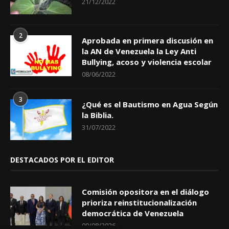
21/12/2022
2
Aprobada en primera discusión en
la AN de Venezuela la Ley Anti
Bullying, acoso y violencia escolar
08/06/2022
3
¿Qué es el Bautismo en Agua Según
la Biblia.
31/07/2022
DESTACADOS POR EL EDITOR
Comisión opositora en el diálogo
prioriza reinstitucionalización
democrática de Venezuela
09/08/2026