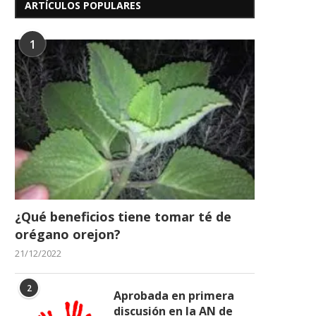
ARTÍCULOS POPULARES
1
¿Qué beneficios tiene tomar té de
orégano orejon?
21/12/2022
2
Aprobada en primera
discusión en la AN de