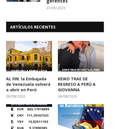
gerentes
23/05/2023
ARTÍCULOS RECIENTES
AL FIN: la Embajada
KEIKO TRAE DE
de Venezuela volverá
REGRESO A PERÚ A
a abrir en Perú
GIOVANNA
06/08/2026
04/08/2026