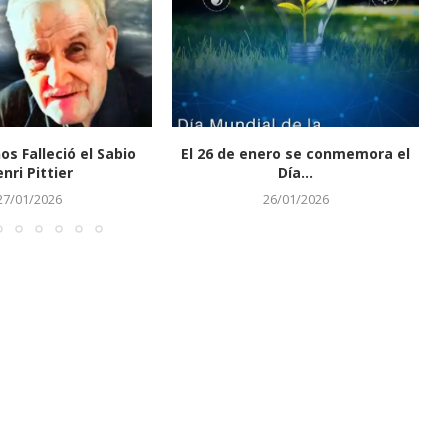
os Falleció el Sabio
El 26 de enero se conmemora el
nri Pittier
Día...
27/01/2026
26/01/2026