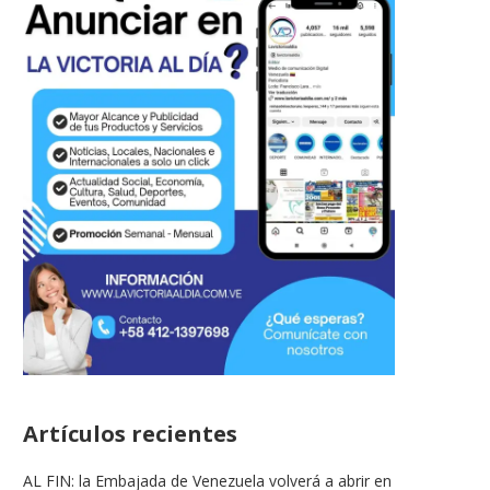
Artículos recientes
AL FIN: la Embajada de Venezuela volverá a abrir en