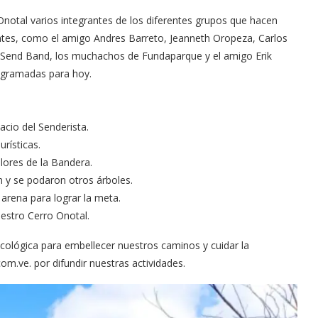
Onotal varios integrantes de los diferentes grupos que hacen
ntes, como el amigo Andres Barreto, Jeanneth Oropeza, Carlos
 Send Band, los muchachos de Fundaparque y el amigo Erik
ogramadas para hoy.
acio del Senderista.
rísticas.
olores de la Bandera.
n y se podaron otros árboles.
 arena para lograr la meta.
uestro Cerro Onotal.
ecológica para embellecer nuestros caminos y cuidar la
om.ve. por difundir nuestras actividades.