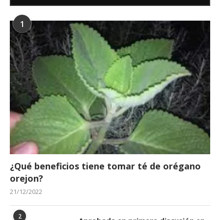
1
¿Qué beneficios tiene tomar té de orégano
orejon?
21/12/2022
2