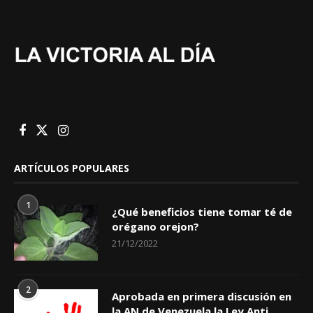
ARTÍCULOS POPULARES
1
¿Qué beneficios tiene tomar té de
orégano orejon?
21/12/2022
2
Aprobada en primera discusión en
la AN de Venezuela la Ley Anti