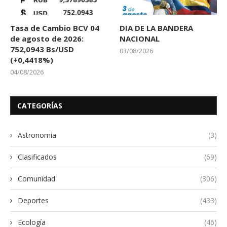
Tasa de Cambio BCV 04
DIA DE LA BANDERA
de agosto de 2026:
NACIONAL
752,0943 Bs/USD
03/08/2026
(+0,4418%)
04/08/2026
CATEGORÍAS
Astronomia
(3)
Clasificados
(69)
Comunidad
(306)
Deportes
(433)
Ecología
(46)