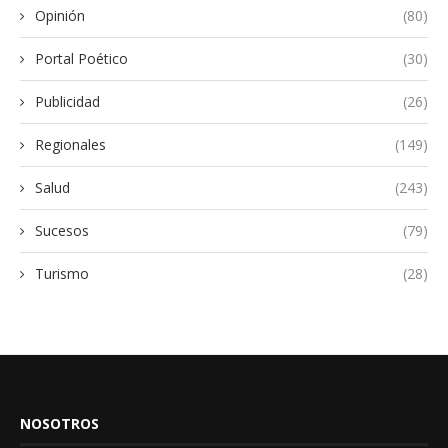
Opinión
(80)
Portal Poético
(30)
Publicidad
(26)
Regionales
(149)
Salud
(243)
Sucesos
(79)
Turismo
(28)
NOSOTROS