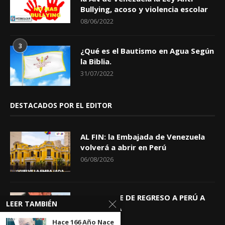
Bullying, acoso y violencia escolar
08/06/2022
3
¿Qué es el Bautismo en Agua Según
la Biblia.
31/07/2022
DESTACADOS POR EL EDITOR
AL FIN: la Embajada de Venezuela
volverá a abrir en Perú
06/08/2026
KEIKO TRAE DE REGRESO A PERÚ A
LEER TAMBIÉN
GIOVANNA
04/08/2026
Hace 166 Año Nace