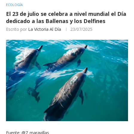
ECOLOGÍA
El 23 de julio se celebra a nivel mundial el Día
dedicado a las Ballenas y los Delfines
Escrito por
La Victoria Al Día
23/07/2025
Fuente: @7_maravillas