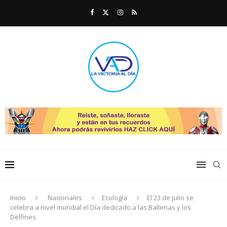
Inicio
Nacionales
Ecología
El 23 de julio se
celebra a nivel mundial el Día dedicado a las Ballenas y los
Delfines