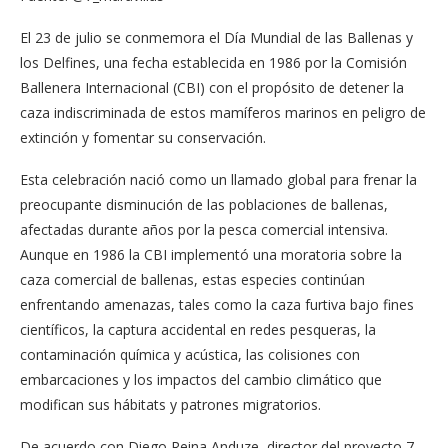
El 23 de julio se conmemora el Día Mundial de las Ballenas y
los Delfines, una fecha establecida en 1986 por la Comisión
Ballenera Internacional (CBI) con el propósito de detener la
caza indiscriminada de estos mamíferos marinos en peligro de
extinción y fomentar su conservación.
Esta celebración nació como un llamado global para frenar la
preocupante disminución de las poblaciones de ballenas,
afectadas durante años por la pesca comercial intensiva.
Aunque en 1986 la CBI implementó una moratoria sobre la
caza comercial de ballenas, estas especies continúan
enfrentando amenazas, tales como la caza furtiva bajo fines
científicos, la captura accidental en redes pesqueras, la
contaminación química y acústica, las colisiones con
embarcaciones y los impactos del cambio climático que
modifican sus hábitats y patrones migratorios.
De acuerdo con Diego Reina Anduze, director del proyecto 7