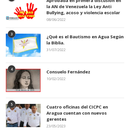
Aprobada en primera discusión en
la AN de Venezuela la Ley Anti
Bullying, acoso y violencia escolar
08/06/2022
3
¿Qué es el Bautismo en Agua Según
la Biblia.
31/07/2022
4
Consuelo Fernández
10/02/2022
5
Cuatro oficinas del CICPC en
Aragua cuentan con nuevos
gerentes
23/05/2023