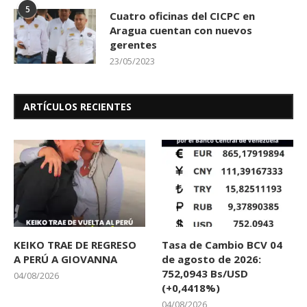
5
Cuatro oficinas del CICPC en
Aragua cuentan con nuevos
gerentes
23/05/2023
ARTÍCULOS RECIENTES
KEIKO TRAE DE REGRESO
Tasa de Cambio BCV 04
A PERÚ A GIOVANNA
de agosto de 2026:
752,0943 Bs/USD
04/08/2026
(+0,4418%)
04/08/2026