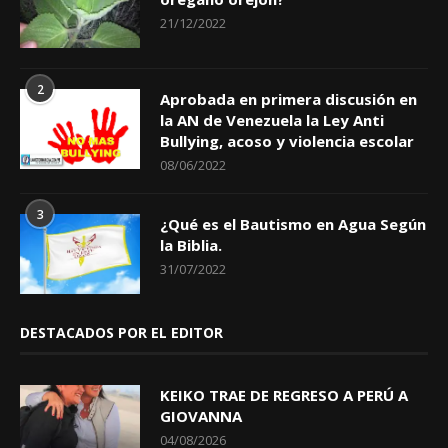
21/12/2022
2
Aprobada en primera discusión en
la AN de Venezuela la Ley Anti
Bullying, acoso y violencia escolar
08/06/2022
3
¿Qué es el Bautismo en Agua Según
la Biblia.
31/07/2022
DESTACADOS POR EL EDITOR
KEIKO TRAE DE REGRESO A PERÚ A
GIOVANNA
04/08/2026