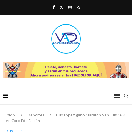
Inicio
Deportes
Luis López ganó Maratón San Luis 16 K
en Coro Edo Falcón
DEPORTES