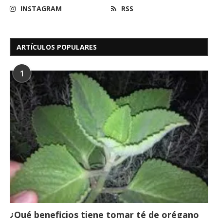
INSTAGRAM
RSS
ARTÍCULOS POPULARES
1
¿Qué beneficios tiene tomar té de orégano