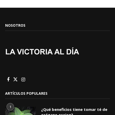
NOSOTROS
ARTÍCULOS POPULARES
1
¿Qué beneficios tiene tomar té de
orégano orejon?