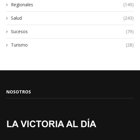
Regionales
(149)
Salud
(243)
Sucesos
(79)
Turismo
(28)
NOSOTROS