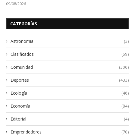
09/08/2026
CATEGORÍAS
Astronomia
(3)
Clasificados
(69)
Comunidad
(306)
Deportes
(433)
Ecología
(46)
Economía
(84)
Editorial
(4)
Emprendedores
(70)