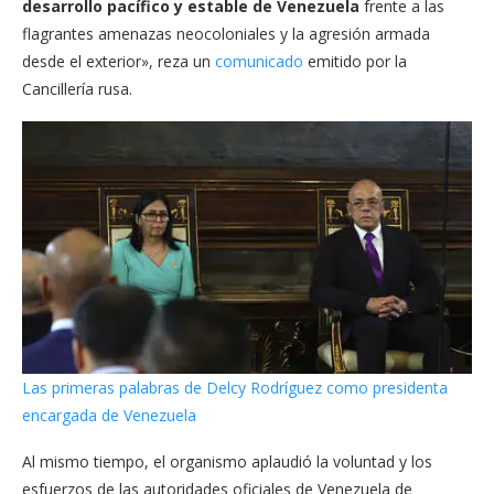
desarrollo pacífico y estable de Venezuela
frente a las
flagrantes amenazas neocoloniales y la agresión armada
desde el exterior», reza un
comunicado
emitido por la
Cancillería rusa.
Las primeras palabras de Delcy Rodríguez como presidenta
encargada de Venezuela
Al mismo tiempo, el organismo aplaudió la voluntad y los
esfuerzos de las autoridades oficiales de Venezuela de