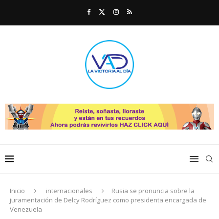
Inicio
internacionales
Rusia se pronuncia sobre lа
juramentación de Delcy Rodríguez como presidenta encargada de
Venezuela