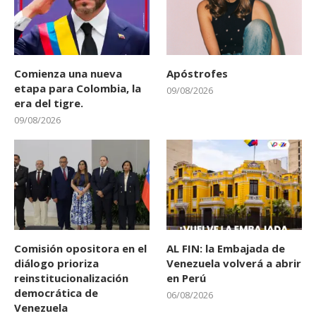
Comienza una nueva
Apóstrofes
etapa para Colombia, la
09/08/2026
era del tigre.
09/08/2026
Comisión opositora en el
AL FIN: la Embajada de
diálogo prioriza
Venezuela volverá a abrir
reinstitucionalización
en Perú
democrática de
06/08/2026
Venezuela