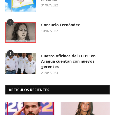
31/07/2022
4
Consuelo Fernández
10/02/2022
5
Cuatro oficinas del CICPC en
Aragua cuentan con nuevos
gerentes
23/05/2023
ARTÍCULOS RECIENTES