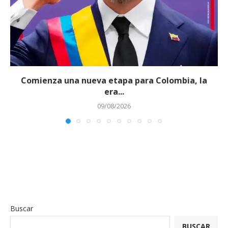
Comienza una nueva etapa para Colombia, la
era...
09/08/2026
Buscar
BUSCAR