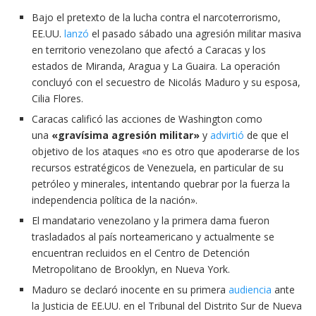
Bajo el pretexto de la lucha contra el narcoterrorismo,
EE.UU.
lanzó
el pasado sábado una agresión militar masiva
en territorio venezolano que afectó a Caracas y los
estados de Miranda, Aragua y La Guaira. La operación
concluyó con el secuestro de Nicolás Maduro y su esposa,
Cilia Flores.
Caracas calificó las acciones de Washington como
una
«gravísima agresión militar»
y
advirtió
de que el
objetivo de los ataques «no es otro que apoderarse de los
recursos estratégicos de Venezuela, en particular de su
petróleo y minerales, intentando quebrar por la fuerza la
independencia política de la nación».
El mandatario venezolano y la primera dama fueron
trasladados al país norteamericano y actualmente se
encuentran recluidos en el Centro de Detención
Metropolitano de Brooklyn, en Nueva York.
Maduro se declaró inocente en su primera
audiencia
ante
la Justicia de EE.UU. en el Tribunal del Distrito Sur de Nueva