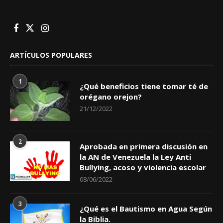
ARTÍCULOS POPULARES
1
¿Qué beneficios tiene tomar té de
orégano orejon?
21/12/2022
2
Aprobada en primera discusión en
la AN de Venezuela la Ley Anti
Bullying, acoso y violencia escolar
08/06/2022
3
¿Qué es el Bautismo en Agua Según
la Biblia.