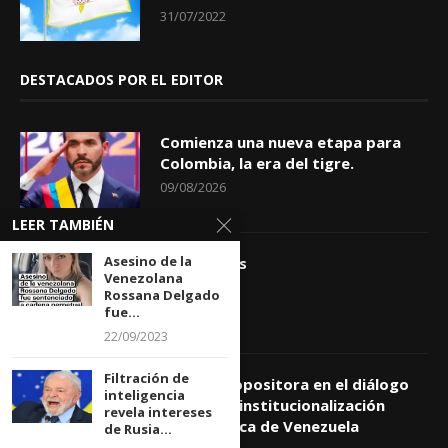
31/07/2022
DESTACADOS POR EL EDITOR
Comienza una nueva etapa para
Colombia, la era del tigre.
09/08/2026
LEER TAMBIÉN
Asesino de la
Apóstrofes
Venezolana
09/08/2026
Rossana Delgado
fue...
22/09/2023
Filtración de
Comisión opositora en el diálogo
inteligencia
prioriza reinstitucionalización
revela intereses
democrática de Venezuela
de Rusia...