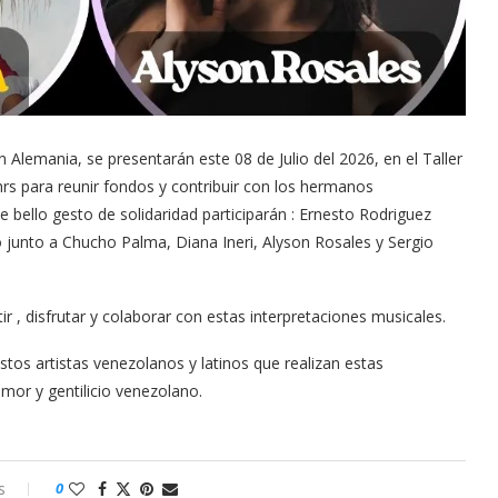
 Alemania, se presentarán este 08 de Julio del 2026, en el Taller
 hrs para reunir fondos y contribuir con los hermanos
 bello gesto de solidaridad participarán : Ernesto Rodriguez
junto a Chucho Palma, Diana Ineri, Alyson Rosales y Sergio
ir , disfrutar y colaborar con estas interpretaciones musicales.
tos artistas venezolanos y latinos que realizan estas
amor y gentilicio venezolano.
s
0