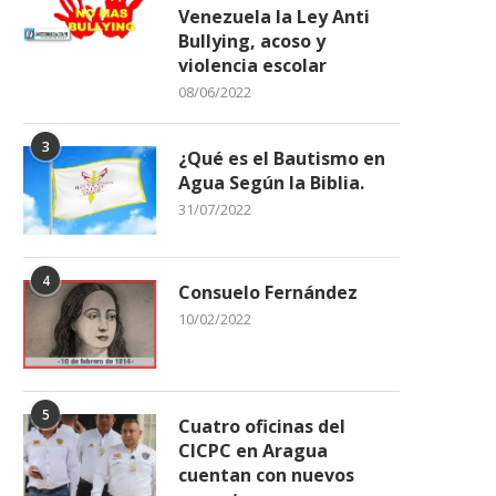
Venezuela la Ley Anti
Bullying, acoso y
violencia escolar
08/06/2022
3
¿Qué es el Bautismo en
Agua Según la Biblia.
31/07/2022
4
Consuelo Fernández
10/02/2022
5
Cuatro oficinas del
CICPC en Aragua
cuentan con nuevos