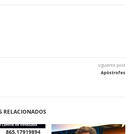
siguiente post
Apóstrofes
S RELACIONADOS