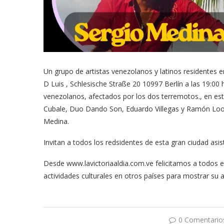
Un grupo de artistas venezolanos y latinos residentes en
D Luis , Schlesische Straße 20 10997 Berlín a las 19:00
venezolanos, afectados por los dos terremotos., en este
Cubale, Duo Dando Son, Eduardo Villegas y Ramón Loo 
Medina.
Invitan a todos los redsidentes de esta gran ciudad asist
Desde www.lavictoriaaldia.com.ve felicitamos a todos es
actividades culturales en otros países para mostrar su 
0 Comentario