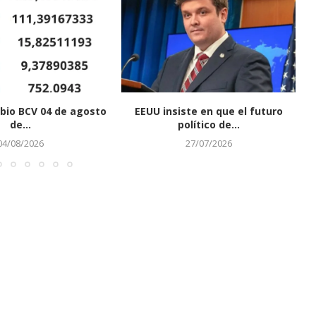
bio BCV 04 de agosto
EEUU insiste en que el futuro
de...
político de...
04/08/2026
27/07/2026