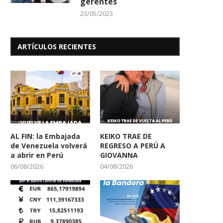
gerentes
23/05/2023
ARTÍCULOS RECIENTES
AL FIN: la Embajada
KEIKO TRAE DE
de Venezuela volverá
REGRESO A PERÚ A
a abrir en Perú
GIOVANNA
06/08/2026
04/08/2026