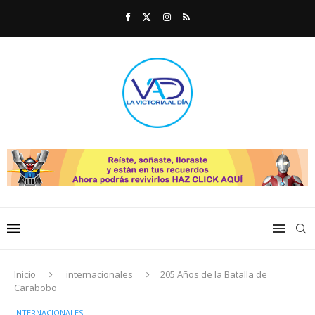
Inicio
internacionales
205 Años de la Batalla de
Carabobo
INTERNACIONALES