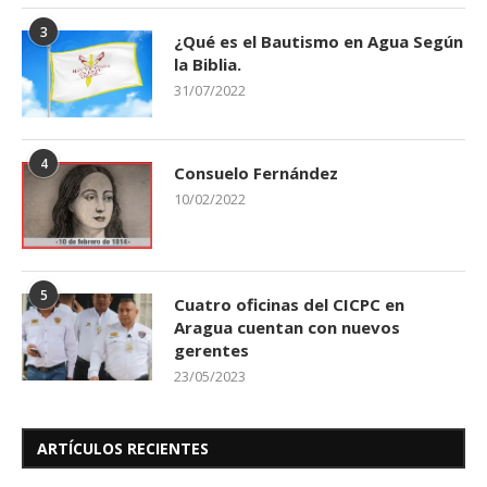
3
¿Qué es el Bautismo en Agua Según
la Biblia.
31/07/2022
4
Consuelo Fernández
10/02/2022
5
Cuatro oficinas del CICPC en
Aragua cuentan con nuevos
gerentes
23/05/2023
ARTÍCULOS RECIENTES