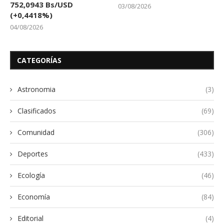
752,0943 Bs/USD
03/08/2026
(+0,4418%)
04/08/2026
CATEGORÍAS
Astronomia
(3)
Clasificados
(69)
Comunidad
(306)
Deportes
(433)
Ecología
(46)
Economía
(84)
Editorial
(4)