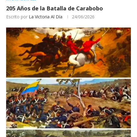
205 Años de la Batalla de Carabobo
Escrito por
La Victoria Al Día
24/06/2026