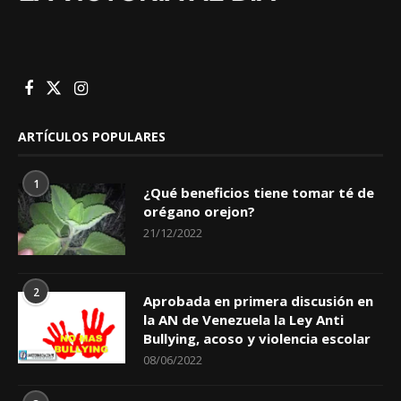
ARTÍCULOS POPULARES
1
¿Qué beneficios tiene tomar té de
orégano orejon?
21/12/2022
2
Aprobada en primera discusión en
la AN de Venezuela la Ley Anti
Bullying, acoso y violencia escolar
08/06/2022