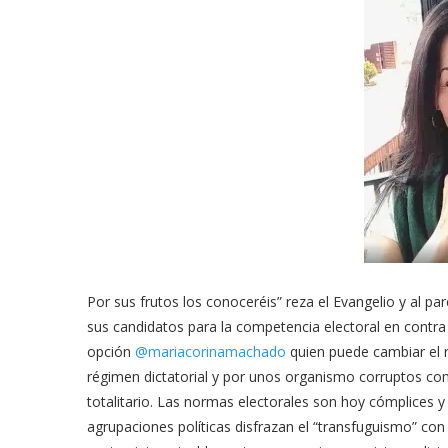
Por sus frutos los conoceréis” reza el Evangelio y al pa
sus candidatos para la competencia electoral en contra
opción
@mariacorinamachado
quien puede cambiar el 
régimen dictatorial y por unos organismo corruptos c
totalitario. Las normas electorales son hoy cómplices y p
agrupaciones políticas disfrazan el “transfuguismo” con 