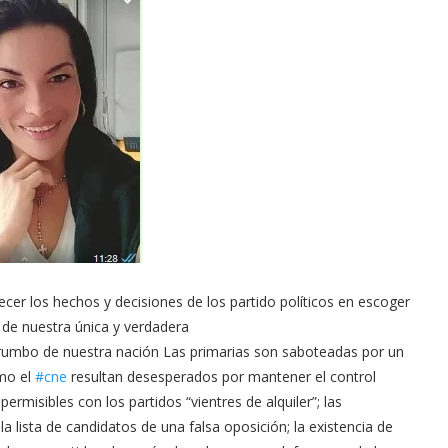
recer los hechos y decisiones de los partido políticos en escoger
 de nuestra única y verdadera
rumbo de nuestra nación Las primarias son saboteadas por un
omo el
#cne
resultan desesperados por mantener el control
ermisibles con los partidos “vientres de alquiler”; las
la lista de candidatos de una falsa oposición; la existencia de