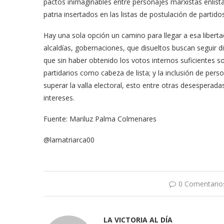
pactos inimaginables entre personajes marxistas enlis
patria insertados en las listas de postulación de partid
Hay una sola opción un camino para llegar a esa liber
alcaldías, gobernaciones, que disueltos buscan seguir d
que sin haber obtenido los votos internos suficientes s
partidarios como cabeza de lista; y la inclusión de per
superar la valla electoral, esto entre otras desesperada
intereses.
Fuente: Mariluz Palma Colmenares
@lamatriarca00
0 Comentario
LA VICTORIA AL DÍA