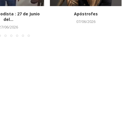
iodista : 27 de Junio
Apóstrofes
del...
07/06/2026
27/06/2026