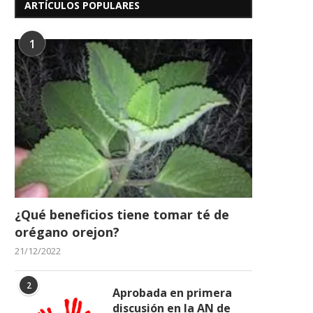
ARTÍCULOS POPULARES
1
¿Qué beneficios tiene tomar té de
orégano orejon?
21/12/2022
2
Aprobada en primera
discusión en la AN de