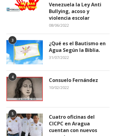
Venezuela la Ley Anti
Bullying, acoso y
violencia escolar
08/06/2022
3
¿Qué es el Bautismo en
Agua Según la Biblia.
31/07/2022
4
Consuelo Fernández
10/02/2022
5
Cuatro oficinas del
CICPC en Aragua
cuentan con nuevos