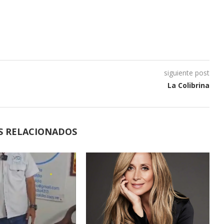
siguiente post
La Colibrina
S RELACIONADOS