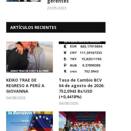
gerentes
23/05/2023
ARTÍCULOS RECIENTES
KEIKO TRAE DE
Tasa de Cambio BCV
REGRESO A PERÚ A
04 de agosto de 2026:
GIOVANNA
752,0943 Bs/USD
(+0,4418%)
04/08/2026
04/08/2026