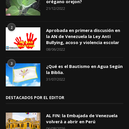
orégano orejon?
21/12/2022
2
Aprobada en primera discusión en
la AN de Venezuela la Ley Anti
Bullying, acoso y violencia escolar
08/06/2022
3
¿Qué es el Bautismo en Agua Según
la Biblia.
31/07/2022
DESTACADOS POR EL EDITOR
AL FIN: la Embajada de Venezuela
volverá a abrir en Perú
06/08/2026