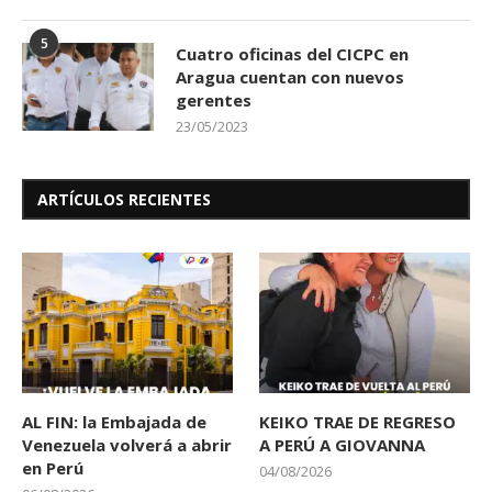
5
Cuatro oficinas del CICPC en
Aragua cuentan con nuevos
gerentes
23/05/2023
ARTÍCULOS RECIENTES
AL FIN: la Embajada de
KEIKO TRAE DE REGRESO
Venezuela volverá a abrir
A PERÚ A GIOVANNA
en Perú
04/08/2026