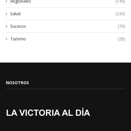
Regionales
(149)
Salud
(243)
Sucesos
(79)
Turismo
(28)
NOSOTROS