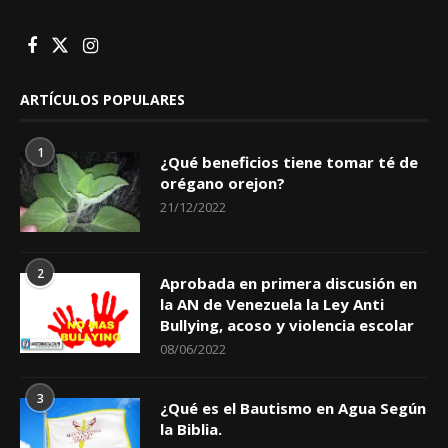
ARTÍCULOS POPULARES
1
¿Qué beneficios tiene tomar té de
orégano orejon?
21/12/2022
2
Aprobada en primera discusión en
la AN de Venezuela la Ley Anti
Bullying, acoso y violencia escolar
08/06/2022
3
¿Qué es el Bautismo en Agua Según
la Biblia.