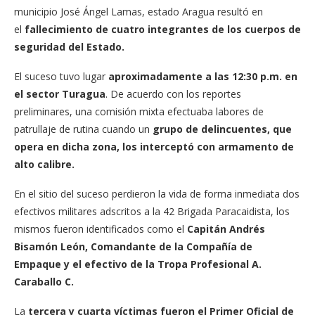
municipio José Ángel Lamas, estado Aragua resultó en
el
fallecimiento de cuatro integrantes de los cuerpos de
seguridad del Estado.
El suceso tuvo lugar
aproximadamente a las 12:30 p.m. en
el sector Turagua
. De acuerdo con los reportes
preliminares, una comisión mixta efectuaba labores de
patrullaje de rutina cuando un
grupo de delincuentes, que
opera en dicha zona, los interceptó con armamento de
alto calibre.
En el sitio del suceso perdieron la vida de forma inmediata dos
efectivos militares adscritos a la 42 Brigada Paracaidista, los
mismos fueron identificados como el
Capitán Andrés
Bisamón León, Comandante de la Compañía de
Empaque y el efectivo de la Tropa Profesional A.
Caraballo C.
La
tercera y cuarta víctimas fueron el Primer Oficial de