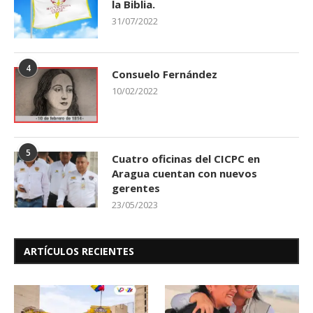
la Biblia.
31/07/2022
4
Consuelo Fernández
10/02/2022
5
Cuatro oficinas del CICPC en
Aragua cuentan con nuevos
gerentes
23/05/2023
ARTÍCULOS RECIENTES