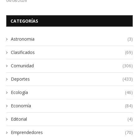
04/08/2026
CATEGORÍAS
Astronomia
(3)
Clasificados
(69)
Comunidad
(306)
Deportes
(433)
Ecología
(46)
Economía
(84)
Editorial
(4)
Emprendedores
(70)