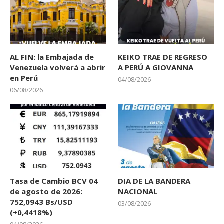
AL FIN: la Embajada de
KEIKO TRAE DE REGRESO
Venezuela volverá a abrir
A PERÚ A GIOVANNA
en Perú
04/08/2026
06/08/2026
Tasa de Cambio BCV 04
DIA DE LA BANDERA
de agosto de 2026:
NACIONAL
752,0943 Bs/USD
03/08/2026
(+0,4418%)