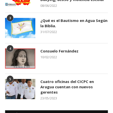
08/06/2022
3
¿Qué es el Bautismo en Agua Según
la Biblia.
31/07/2022
4
Consuelo Fernández
10/02/2022
5
Cuatro oficinas del CICPC en
Aragua cuentan con nuevos
gerentes
23/05/2023