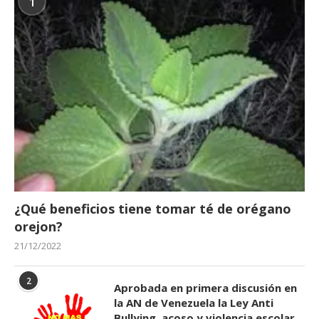
1
¿Qué beneficios tiene tomar té de orégano
orejon?
21/12/2022
2
Aprobada en primera discusión en
la AN de Venezuela la Ley Anti
Bullying, acoso y violencia escolar