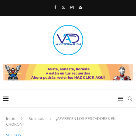
Inicio
Sucesos
¡APARECEN LOS PESCADORES EN
CHORONÍ!
SUCESOS