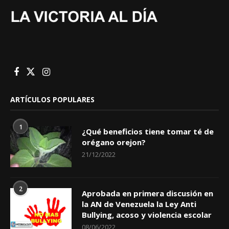
ARTÍCULOS POPULARES
1
¿Qué beneficios tiene tomar té de
orégano orejon?
21/12/2022
2
Aprobada en primera discusión en
la AN de Venezuela la Ley Anti
Bullying, acoso y violencia escolar
08/06/2022