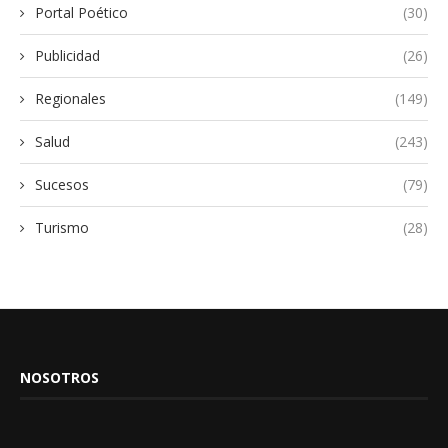
Portal Poético
(30)
Publicidad
(26)
Regionales
(149)
Salud
(243)
Sucesos
(79)
Turismo
(28)
NOSOTROS