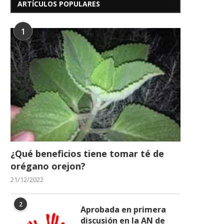
ARTÍCULOS POPULARES
1
¿Qué beneficios tiene tomar té de
orégano orejon?
21/12/2022
2
Aprobada en primera
discusión en la AN de