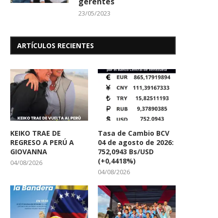
gerentes
23/05/2023
ARTÍCULOS RECIENTES
KEIKO TRAE DE
Tasa de Cambio BCV
REGRESO A PERÚ A
04 de agosto de 2026:
GIOVANNA
752,0943 Bs/USD
(+0,4418%)
04/08/2026
04/08/2026