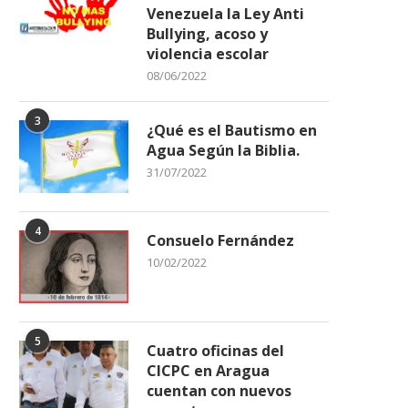
Venezuela la Ley Anti
Bullying, acoso y
violencia escolar
08/06/2022
3
¿Qué es el Bautismo en
Agua Según la Biblia.
31/07/2022
4
Consuelo Fernández
10/02/2022
5
Cuatro oficinas del
CICPC en Aragua
cuentan con nuevos