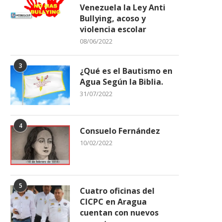
Venezuela la Ley Anti
Bullying, acoso y
violencia escolar
08/06/2022
3
¿Qué es el Bautismo en
Agua Según la Biblia.
31/07/2022
4
Consuelo Fernández
10/02/2022
5
Cuatro oficinas del
CICPC en Aragua
cuentan con nuevos