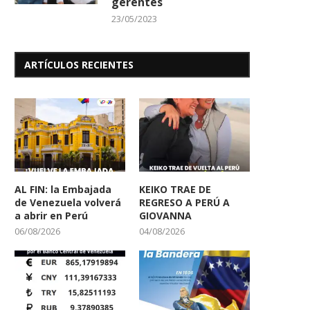
gerentes
23/05/2023
ARTÍCULOS RECIENTES
AL FIN: la Embajada
KEIKO TRAE DE
de Venezuela volverá
REGRESO A PERÚ A
a abrir en Perú
GIOVANNA
06/08/2026
04/08/2026