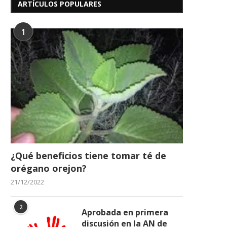
ARTÍCULOS POPULARES
1
¿Qué beneficios tiene tomar té de
orégano orejon?
21/12/2022
2
Aprobada en primera
discusión en la AN de