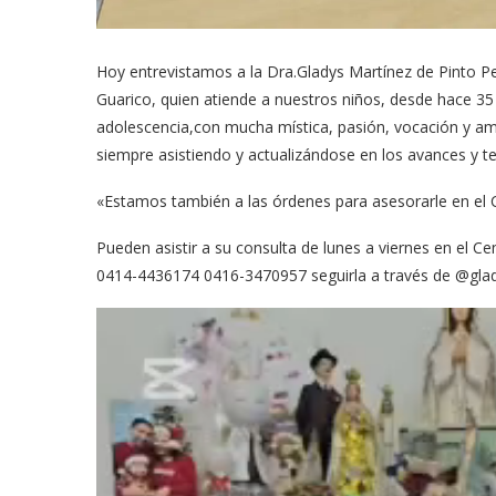
Hoy entrevistamos a la Dra.Gladys Martínez de Pinto Pe
Guarico, quien atiende a nuestros niños, desde hace 35
adolescencia,con mucha mística, pasión, vocación y am
siempre asistiendo y actualizándose en los avances y te
«Estamos también a las órdenes para asesorarle en el 
Pueden asistir a su consulta de lunes a viernes en el C
0414-4436174 0416-3470957 seguirla a través de @gla