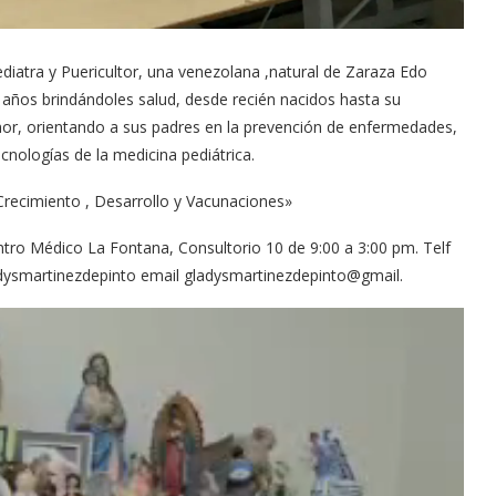
diatra y Puericultor, una venezolana ,natural de Zaraza Edo
 años brindándoles salud, desde recién nacidos hasta su
or, orientando a sus padres en la prevención de enfermedades,
cnologías de la medicina pediátrica.
Crecimiento , Desarrollo y Vacunaciones»
entro Médico La Fontana, Consultorio 10 de 9:00 a 3:00 pm. Telf
dysmartinezdepinto email gladysmartinezdepinto@gmail.