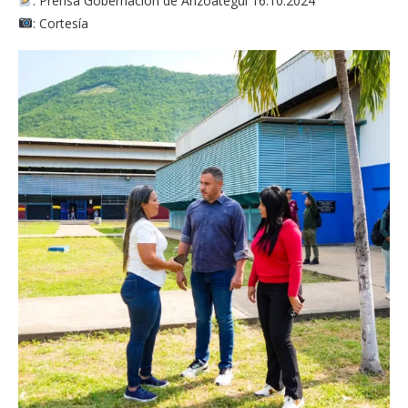
: Prensa Gobernación de Anzoátegui 16.10.2024
: Cortesía