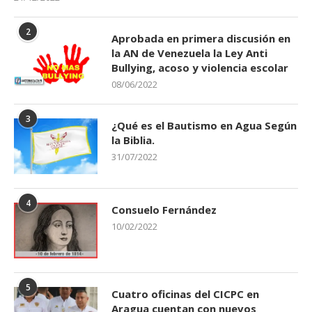
2
Aprobada en primera discusión en
la AN de Venezuela la Ley Anti
Bullying, acoso y violencia escolar
08/06/2022
3
¿Qué es el Bautismo en Agua Según
la Biblia.
31/07/2022
4
Consuelo Fernández
10/02/2022
5
Cuatro oficinas del CICPC en
Aragua cuentan con nuevos