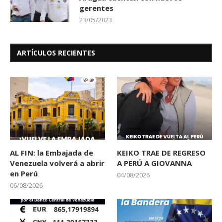
gerentes
23/05/2023
ARTÍCULOS RECIENTES
AL FIN: la Embajada de
KEIKO TRAE DE REGRESO
Venezuela volverá a abrir
A PERÚ A GIOVANNA
en Perú
04/08/2026
06/08/2026