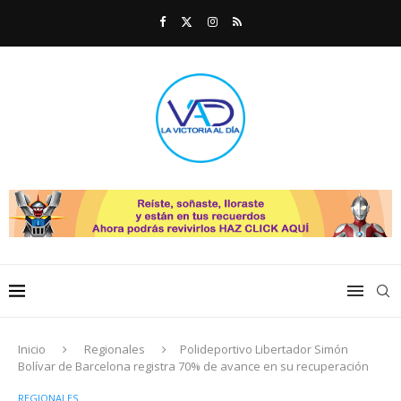
Inicio
Regionales
Polideportivo Libertador Simón
Bolívar de Barcelona registra 70% de avance en su recuperación
REGIONALES