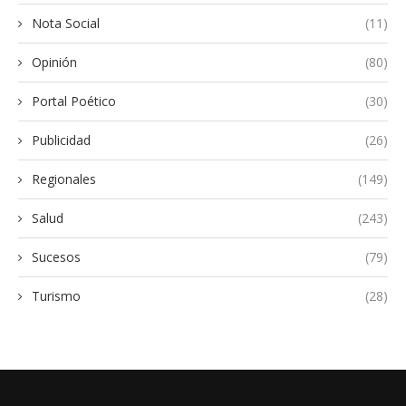
Nota Social
(11)
Opinión
(80)
Portal Poético
(30)
Publicidad
(26)
Regionales
(149)
Salud
(243)
Sucesos
(79)
Turismo
(28)