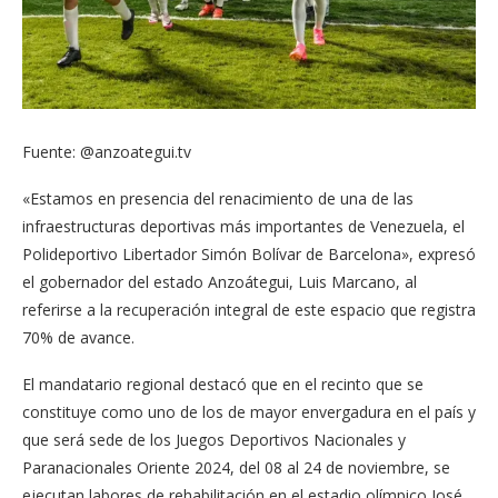
Fuente: @anzoategui.tv
«Estamos en presencia del renacimiento de una de las
infraestructuras deportivas más importantes de Venezuela, el
Polideportivo Libertador Simón Bolívar de Barcelona», expresó
el gobernador del estado Anzoátegui, Luis Marcano, al
referirse a la recuperación integral de este espacio que registra
70% de avance.
El mandatario regional destacó que en el recinto que se
constituye como uno de los de mayor envergadura en el país y
que será sede de los Juegos Deportivos Nacionales y
Paranacionales Oriente 2024, del 08 al 24 de noviembre, se
ejecutan labores de rehabilitación en el estadio olímpico José