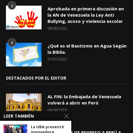
2
Aprobada en primera discusión en
la AN de Venezuela la Ley Anti
Bullying, acoso y violencia escolar
08/06/2022
3
¿Qué es el Bautismo en Agua Según
la Biblia.
31/07/2022
DESTACADOS POR EL EDITOR
AL FIN: la Embajada de Venezuela
volverá a abrir en Perú
06/08/2026
LEER TAMBIÉN
La UBA presentó
innovadora
KEIKO TRAE DE REGRESO A PERÚ A