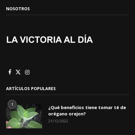
NOSOTROS
ARTÍCULOS POPULARES
1
¿Qué beneficios tiene tomar té de
orégano orejon?
21/12/2022