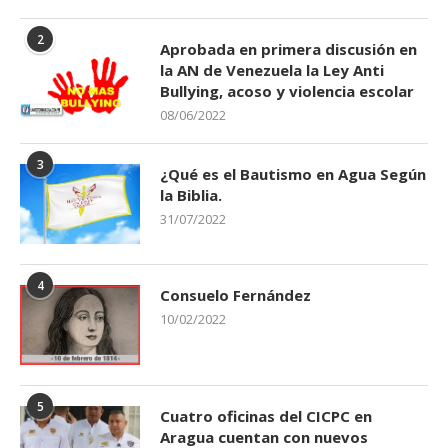
2
Aprobada en primera discusión en
la AN de Venezuela la Ley Anti
Bullying, acoso y violencia escolar
08/06/2022
3
¿Qué es el Bautismo en Agua Según
la Biblia.
31/07/2022
4
Consuelo Fernández
10/02/2022
5
Cuatro oficinas del CICPC en
Aragua cuentan con nuevos