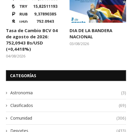
Tasa de Cambio BCV 04
DIA DE LA BANDERA
de agosto de 2026:
NACIONAL
752,0943 Bs/USD
03/08/2026
(+0,4418%)
04/08/2026
CATEGORÍAS
Astronomia
(3)
Clasificados
(69)
Comunidad
(306)
Deportes
(433)