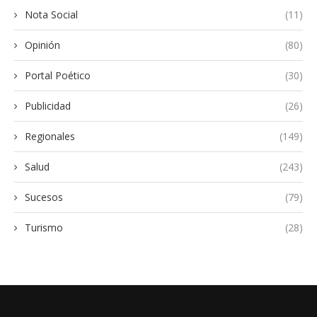
Nota Social
(11)
Opinión
(80)
Portal Poético
(30)
Publicidad
(26)
Regionales
(149)
Salud
(243)
Sucesos
(79)
Turismo
(28)