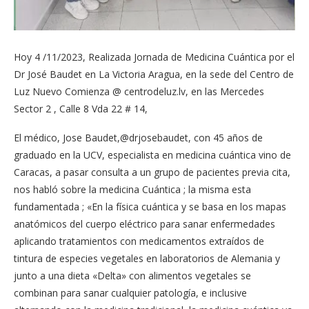
Hoy 4 /11/2023, Realizada Jornada de Medicina Cuántica por el
Dr José Baudet en La Victoria Aragua, en la sede del Centro de
Luz Nuevo Comienza @ centrodeluz.lv, en las Mercedes
Sector 2 , Calle 8 Vda 22 # 14,
El médico, Jose Baudet,@drjosebaudet, con 45 años de
graduado en la UCV, especialista en medicina cuántica vino de
Caracas, a pasar consulta a un grupo de pacientes previa cita,
nos habló sobre la medicina Cuántica ; la misma esta
fundamentada ; «En la física cuántica y se basa en los mapas
anatómicos del cuerpo eléctrico para sanar enfermedades
aplicando tratamientos con medicamentos extraídos de
tintura de especies vegetales en laboratorios de Alemania y
junto a una dieta «Delta» con alimentos vegetales se
combinan para sanar cualquier patología, e inclusive