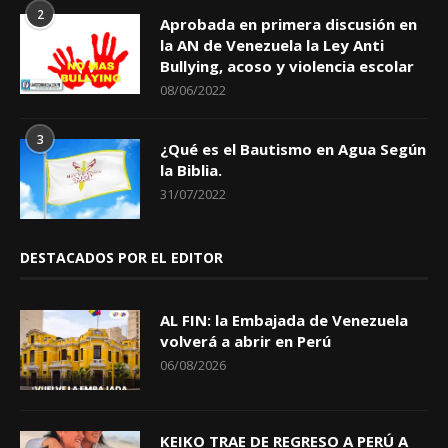
2
Aprobada en primera discusión en
la AN de Venezuela la Ley Anti
Bullying, acoso y violencia escolar
08/06/2022
3
¿Qué es el Bautismo en Agua Según
la Biblia.
31/07/2022
DESTACADOS POR EL EDITOR
AL FIN: la Embajada de Venezuela
volverá a abrir en Perú
06/08/2026
KEIKO TRAE DE REGRESO A PERÚ A