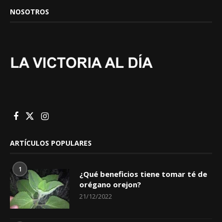
NOSOTROS
ARTÍCULOS POPULARES
1
¿Qué beneficios tiene tomar té de
orégano orejon?
21/12/2022