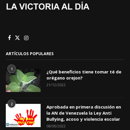
ARTÍCULOS POPULARES
1
¿Qué beneficios tiene tomar té de
orégano orejon?
21/12/2022
2
Aprobada en primera discusión en
la AN de Venezuela la Ley Anti
Bullying, acoso y violencia escolar
08/06/2022