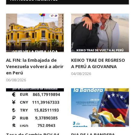
AL FIN: la Embajada de
KEIKO TRAE DE REGRESO
Venezuela volverá a abrir
A PERÚ A GIOVANNA
en Perú
04/08/2026
06/08/2026
Tasa de Cambio BCV 04
DIA DE LA BANDERA