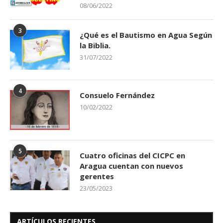
08/06/2022
3
¿Qué es el Bautismo en Agua Según
la Biblia.
31/07/2022
4
Consuelo Fernández
10/02/2022
5
Cuatro oficinas del CICPC en
Aragua cuentan con nuevos
gerentes
23/05/2023
ARTÍCULOS RECIENTES