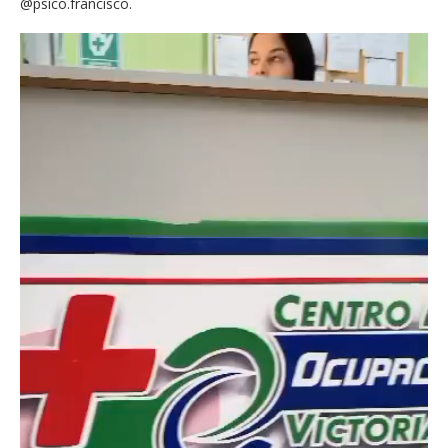
@psico.francisco.