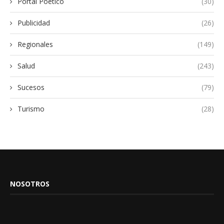
Portal Poético
(30)
Publicidad
(26)
Regionales
(149)
Salud
(243)
Sucesos
(79)
Turismo
(28)
NOSOTROS