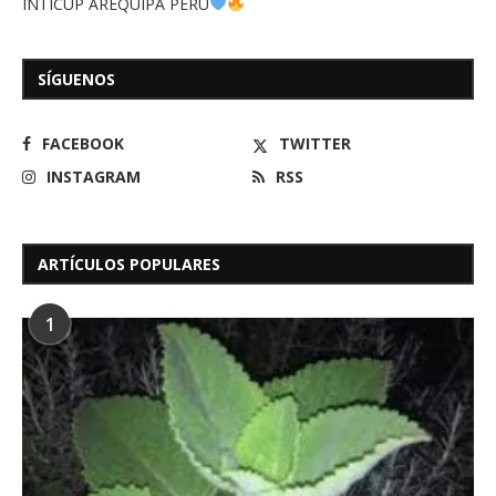
INTICUP AREQUIPA PERÚ
SÍGUENOS
FACEBOOK
TWITTER
INSTAGRAM
RSS
ARTÍCULOS POPULARES
1