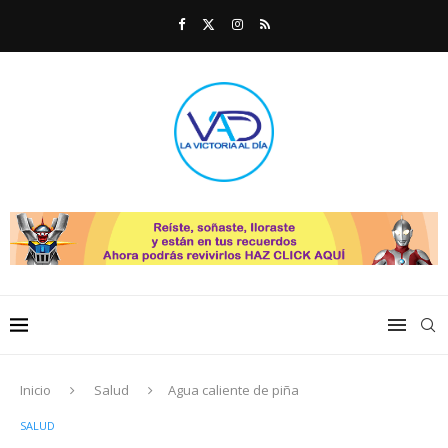
Inicio
Salud
Agua caliente de piña
SALUD