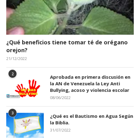
¿Qué beneficios tiene tomar té de orégano
orejon?
21/12/2022
2
Aprobada en primera discusión en
la AN de Venezuela la Ley Anti
Bullying, acoso y violencia escolar
08/06/2022
3
¿Qué es el Bautismo en Agua Según
la Biblia.
31/07/2022