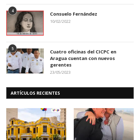
4
Consuelo Fernández
10/02/2022
5
Cuatro oficinas del CICPC en
Aragua cuentan con nuevos
gerentes
23/05/2023
ARTÍCULOS RECIENTES