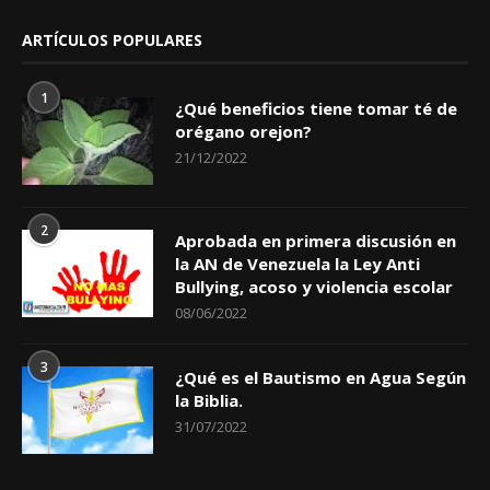
ARTÍCULOS POPULARES
1
¿Qué beneficios tiene tomar té de
orégano orejon?
21/12/2022
2
Aprobada en primera discusión en
la AN de Venezuela la Ley Anti
Bullying, acoso y violencia escolar
08/06/2022
3
¿Qué es el Bautismo en Agua Según
la Biblia.
31/07/2022