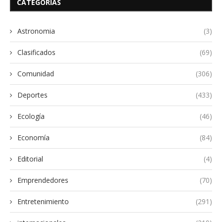
CATEGORÍAS
Astronomia
(3)
Clasificados
(69)
Comunidad
(306)
Deportes
(433)
Ecología
(46)
Economía
(84)
Editorial
(4)
Emprendedores
(70)
Entretenimiento
(291)