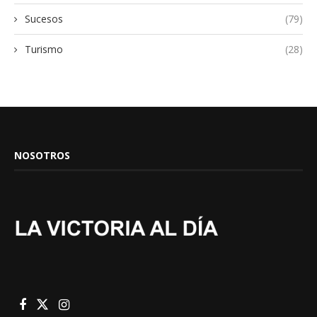
Sucesos
(79)
Turismo
(28)
NOSOTROS