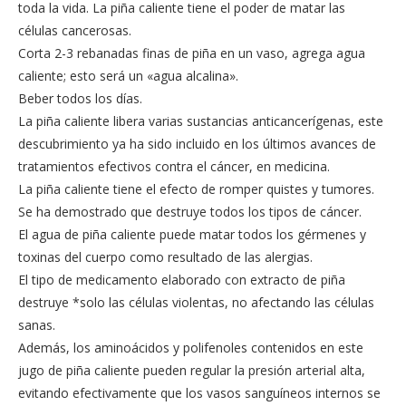
toda la vida. La piña caliente tiene el poder de matar las
células cancerosas.
Corta 2-3 rebanadas finas de piña en un vaso, agrega agua
caliente; esto será un «agua alcalina».
Beber todos los días.
La piña caliente libera varias sustancias anticancerígenas, este
descubrimiento ya ha sido incluido en los últimos avances de
tratamientos efectivos contra el cáncer, en medicina.
La piña caliente tiene el efecto de romper quistes y tumores.
Se ha demostrado que destruye todos los tipos de cáncer.
El agua de piña caliente puede matar todos los gérmenes y
toxinas del cuerpo como resultado de las alergias.
El tipo de medicamento elaborado con extracto de piña
destruye *solo las células violentas, no afectando las células
sanas.
Además, los aminoácidos y polifenoles contenidos en este
jugo de piña caliente pueden regular la presión arterial alta,
evitando efectivamente que los vasos sanguíneos internos se