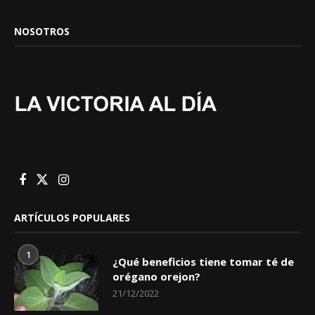
NOSOTROS
ARTÍCULOS POPULARES
1
¿Qué beneficios tiene tomar té de
orégano orejon?
21/12/2022