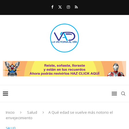
Inicio
Salud
A Qué edad se vuelve más notorio el
envejecimiento
SALUD