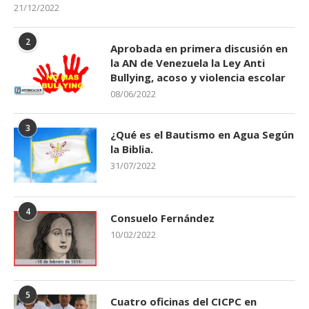
21/12/2022
2
Aprobada en primera discusión en
la AN de Venezuela la Ley Anti
Bullying, acoso y violencia escolar
08/06/2022
3
¿Qué es el Bautismo en Agua Según
la Biblia.
31/07/2022
4
Consuelo Fernández
10/02/2022
5
Cuatro oficinas del CICPC en