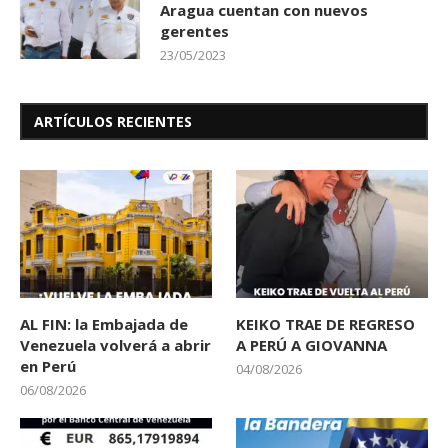
Aragua cuentan con nuevos
gerentes
23/05/2023
ARTÍCULOS RECIENTES
AL FIN: la Embajada de
KEIKO TRAE DE REGRESO
Venezuela volverá a abrir
A PERÚ A GIOVANNA
en Perú
04/08/2026
06/08/2026