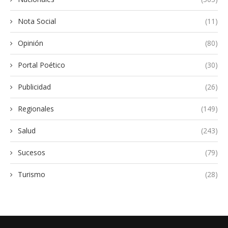
Nota Social
(11)
Opinión
(80)
Portal Poético
(30)
Publicidad
(26)
Regionales
(149)
Salud
(243)
Sucesos
(79)
Turismo
(28)