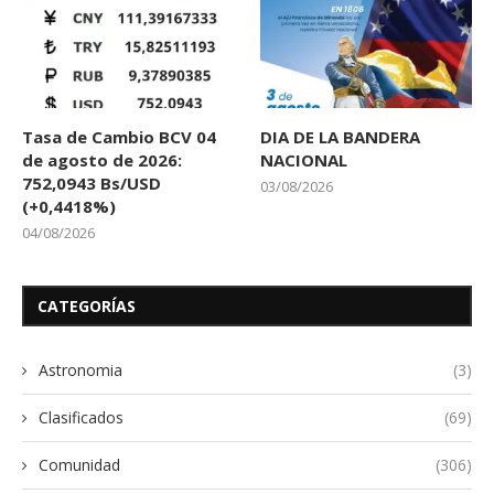
Tasa de Cambio BCV 04
DIA DE LA BANDERA
de agosto de 2026:
NACIONAL
752,0943 Bs/USD
03/08/2026
(+0,4418%)
04/08/2026
CATEGORÍAS
Astronomia
(3)
Clasificados
(69)
Comunidad
(306)