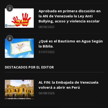
2
Aprobada en primera discusión en
la AN de Venezuela la Ley Anti
Bullying, acoso y violencia escolar
08/06/2022
3
¿Qué es el Bautismo en Agua Según
la Biblia.
31/07/2022
DESTACADOS POR EL EDITOR
AL FIN: la Embajada de Venezuela
volverá a abrir en Perú
06/08/2026