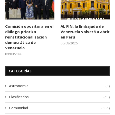
Comisión opositora en el
AL FIN: la Embajada de
diálogo prioriza
Venezuela volverá a abrir
reinstitucionalización
en Perú
democrática de
06/08/2026
Venezuela
09/08/2026
CATEGORÍAS
Astronomia
(3)
Clasificados
(69)
Comunidad
(306)