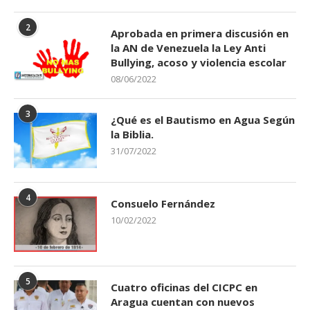
2
Aprobada en primera discusión en
la AN de Venezuela la Ley Anti
Bullying, acoso y violencia escolar
08/06/2022
3
¿Qué es el Bautismo en Agua Según
la Biblia.
31/07/2022
4
Consuelo Fernández
10/02/2022
5
Cuatro oficinas del CICPC en
Aragua cuentan con nuevos