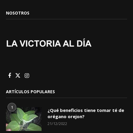
NOSOTROS
ARTÍCULOS POPULARES
1
¿Qué beneficios tiene tomar té de
orégano orejon?
21/12/2022