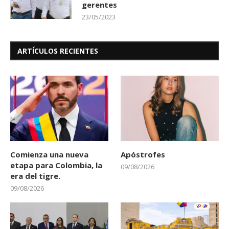
gerentes
23/05/2023
ARTÍCULOS RECIENTES
Comienza una nueva
Apóstrofes
etapa para Colombia, la
09/08/2026
era del tigre.
09/08/2026