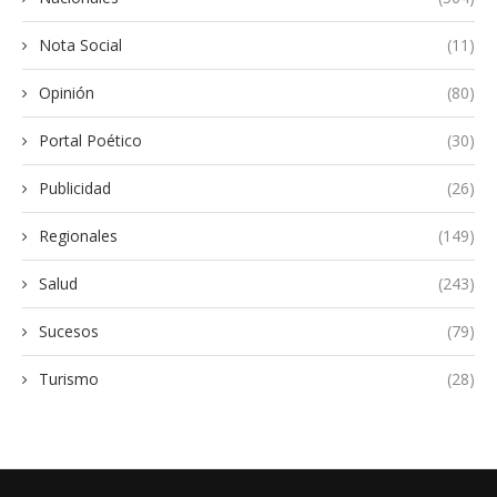
Nota Social
(11)
Opinión
(80)
Portal Poético
(30)
Publicidad
(26)
Regionales
(149)
Salud
(243)
Sucesos
(79)
Turismo
(28)