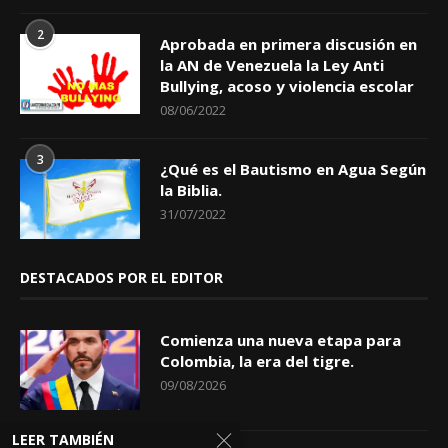
2
Aprobada en primera discusión en
la AN de Venezuela la Ley Anti
Bullying, acoso y violencia escolar
08/06/2022
3
¿Qué es el Bautismo en Agua Según
la Biblia.
31/07/2022
DESTACADOS POR EL EDITOR
Comienza una nueva etapa para
Colombia, la era del tigre.
09/08/2026
LEER TAMBIÉN