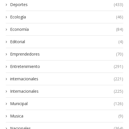
Deportes
(433)
Ecología
(46)
Economía
(84)
Editorial
(4)
Emprendedores
(70)
Entretenimiento
(291)
internacionales
(221)
Internacionales
(225)
Municipal
(126)
Musica
(9)
Nacionales
(364)