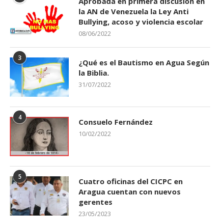
Aprobada en primera discusión en
la AN de Venezuela la Ley Anti
Bullying, acoso y violencia escolar
08/06/2022
3
¿Qué es el Bautismo en Agua Según
la Biblia.
31/07/2022
4
Consuelo Fernández
10/02/2022
5
Cuatro oficinas del CICPC en
Aragua cuentan con nuevos
gerentes
23/05/2023