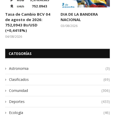
Tasa de Cambio BCV 04
DIA DE LA BANDERA
de agosto de 2026:
NACIONAL
752,0943 Bs/USD
03/08/2026
(+0,4418%)
04/08/2026
CATEGORÍAS
Astronomia
(3)
Clasificados
(69)
Comunidad
(306)
Deportes
(433)
Ecología
(46)