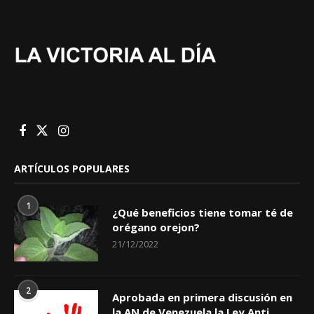
ARTÍCULOS POPULARES
1
¿Qué beneficios tiene tomar té de
orégano orejon?
21/12/2022
2
Aprobada en primera discusión en
la AN de Venezuela la Ley Anti