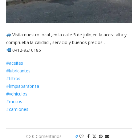
Visita nuestro local ,en la calle 5 de julio,en la acera alta y
comprueba la calidad , servicio y buenos precios .
0412-9210185
#aceites
#lubricantes
#filtros
#limpiaparabrisa
#vehiculos
#motos
#camiones
0 Comentarios
0