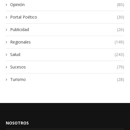
Opinión
(80)
Portal Poético
(30)
Publicidad
(26)
Regionales
(149)
Salud
(243)
Sucesos
(79)
Turismo
(28)
NOSOTROS