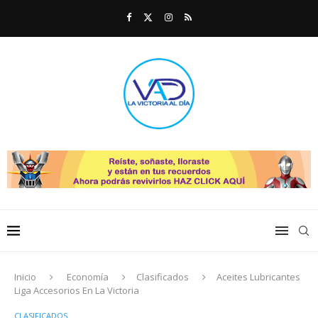
Inicio
Economía
Clasificados
Aceites Lubricantes
Liga Accesorios En La Victoria
CLASIFICADOS