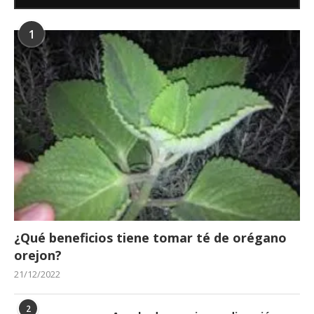
1
¿Qué beneficios tiene tomar té de orégano
orejon?
21/12/2022
2