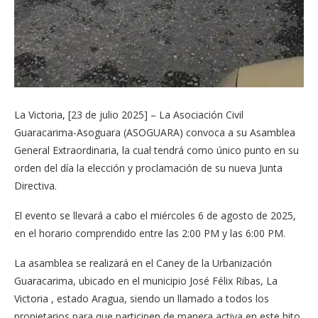
La Victoria, [23 de julio 2025] – La Asociación Civil
Guaracarima-Asoguara (ASOGUARA) convoca a su Asamblea
General Extraordinaria, la cual tendrá como único punto en su
orden del día la elección y proclamación de su nueva Junta
Directiva.
El evento se llevará a cabo el miércoles 6 de agosto de 2025,
en el horario comprendido entre las 2:00 PM y las 6:00 PM.
La asamblea se realizará en el Caney de la Urbanización
Guaracarima, ubicado en el municipio José Félix Ribas, La
Victoria , estado Aragua, siendo un llamado a todos los
propietarios para que participen de manera activa en este hito