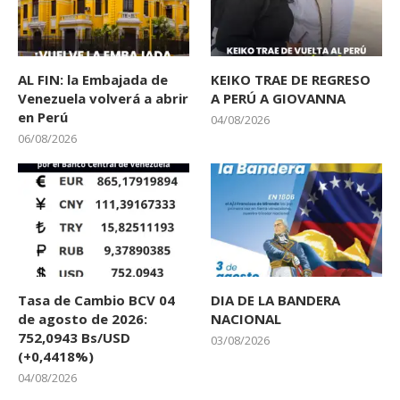
AL FIN: la Embajada de
KEIKO TRAE DE REGRESO
Venezuela volverá a abrir
A PERÚ A GIOVANNA
en Perú
04/08/2026
06/08/2026
Tasa de Cambio BCV 04
DIA DE LA BANDERA
de agosto de 2026:
NACIONAL
752,0943 Bs/USD
03/08/2026
(+0,4418%)
04/08/2026