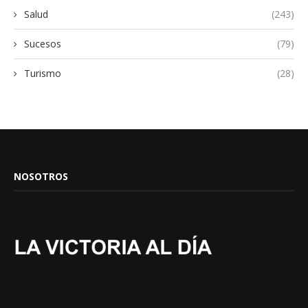
Salud
(243)
Sucesos
(79)
Turismo
(28)
NOSOTROS