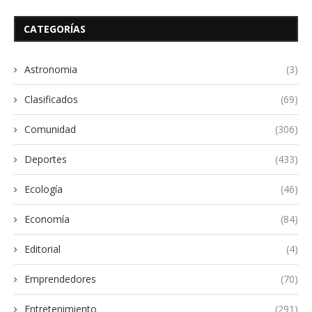
CATEGORÍAS
Astronomia
(3)
Clasificados
(69)
Comunidad
(306)
Deportes
(433)
Ecología
(46)
Economía
(84)
Editorial
(4)
Emprendedores
(70)
Entretenimiento
(291)