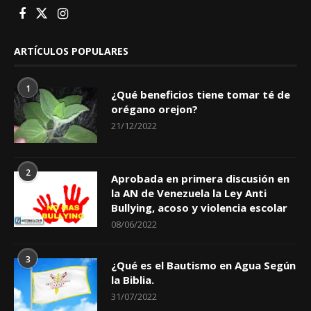
ARTÍCULOS POPULARES
1
¿Qué beneficios tiene tomar té de
orégano orejon?
21/12/2022
2
Aprobada en primera discusión en
la AN de Venezuela la Ley Anti
Bullying, acoso y violencia escolar
08/06/2022
3
¿Qué es el Bautismo en Agua Según
la Biblia.
31/07/2022