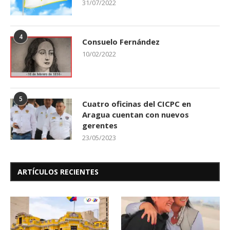
31/07/2022
4
Consuelo Fernández
10/02/2022
5
Cuatro oficinas del CICPC en
Aragua cuentan con nuevos
gerentes
23/05/2023
ARTÍCULOS RECIENTES