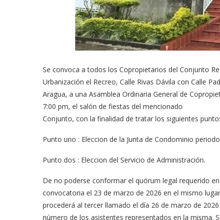
Se convoca a todos los Copropietarios del Conjunto Res
Urbanización el Recreo, Calle Rivas Dávila con Calle Pad
Aragua, a una Asamblea Ordinaria General de Copropieta
7:00 pm, el salón de fiestas del mencionado
Conjunto, con la finalidad de tratar los siguientes punto
Punto uno : Eleccion de la Junta de Condominio period
Punto dos : Eleccion del Servicio de Administración.
De no poderse conformar el quórum legal requerido en 
convocatoria el 23 de marzo de 2026 en el mismo luga
procederá al tercer llamado el día 26 de marzo de 2026
número de los asistentes representados en la misma. Se