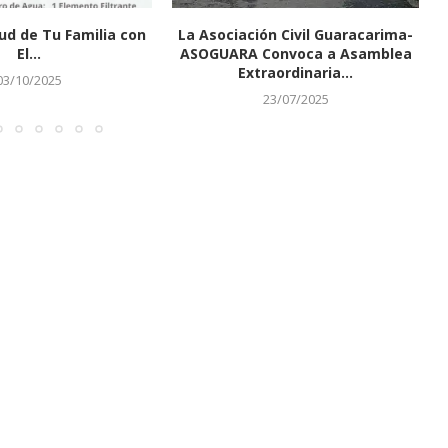
ud de Tu Familia con
La Asociación Civil Guaracarima-
El...
ASOGUARA Convoca a Asamblea
Extraordinaria...
03/10/2025
23/07/2025