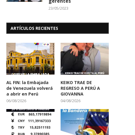
gerentes
23/05/2023
ARTÍCULOS RECIENTES
AL FIN: la Embajada
KEIKO TRAE DE
de Venezuela volverá
REGRESO A PERÚ A
a abrir en Perú
GIOVANNA
06/08/2026
04/08/2026