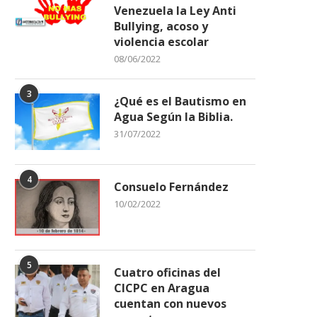
Venezuela la Ley Anti
Bullying, acoso y
violencia escolar
08/06/2022
3
¿Qué es el Bautismo en
Agua Según la Biblia.
31/07/2022
4
Consuelo Fernández
10/02/2022
5
Cuatro oficinas del
CICPC en Aragua
cuentan con nuevos