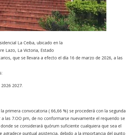
idencial La Ceiba, ubicado en la
re Lazo, La Victoria, Estado
rios, que se llevara a efecto el día 16 de marzo de 2026, a las
s:
o 2026 2027.
la primera convocatoria ( 66,66 %) se procederá con la segunda
r a las 7.OO pm, de no conformarse nuevamente el requerido se
 donde se considerará quórum suficiente cualquiera que sea el
 agradece puntual asistencia, debido a la importancia del punto