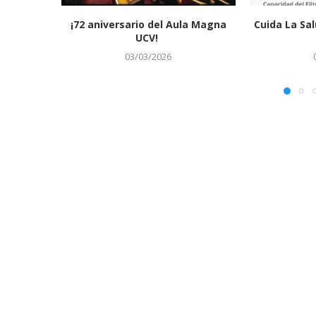
¡72 aniversario del Aula Magna
Cuida La Sal
UCV!
03/03/2026