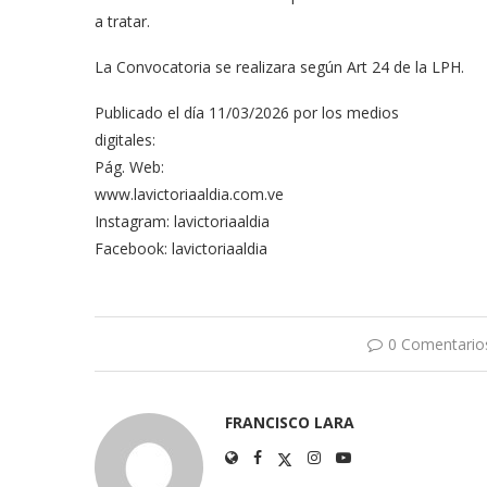
a tratar.
La Convocatoria se realizara según Art 24 de la LPH.
Publicado el día 11/03/2026 por los medios
digitales:
Pág. Web:
www.lavictoriaaldia.com.ve
Instagram: lavictoriaaldia
Facebook: lavictoriaaldia
0 Comentario
FRANCISCO LARA