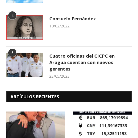
4
Consuelo Fernández
10/02/2022
5
Cuatro oficinas del CICPC en
Aragua cuentan con nuevos
gerentes
23/05/2023
ARTÍCULOS RECIENTES