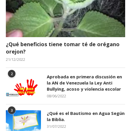
¿Qué beneficios tiene tomar té de orégano
orejon?
21/12/2022
2
Aprobada en primera discusión en
la AN de Venezuela la Ley Anti
Bullying, acoso y violencia escolar
08/06/2022
3
¿Qué es el Bautismo en Agua Según
la Biblia.
31/07/2022