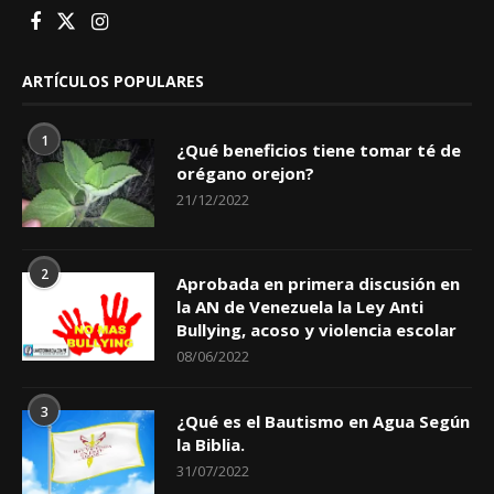
ARTÍCULOS POPULARES
1
¿Qué beneficios tiene tomar té de
orégano orejon?
21/12/2022
2
Aprobada en primera discusión en
la AN de Venezuela la Ley Anti
Bullying, acoso y violencia escolar
08/06/2022
3
¿Qué es el Bautismo en Agua Según
la Biblia.
31/07/2022