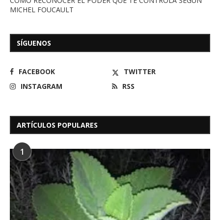
CÓMO RECONOCER EL PODER QUE TE CONTROLA SEGÚN
MICHEL FOUCAULT
SÍGUENOS
FACEBOOK
TWITTER
INSTAGRAM
RSS
ARTÍCULOS POPULARES
1