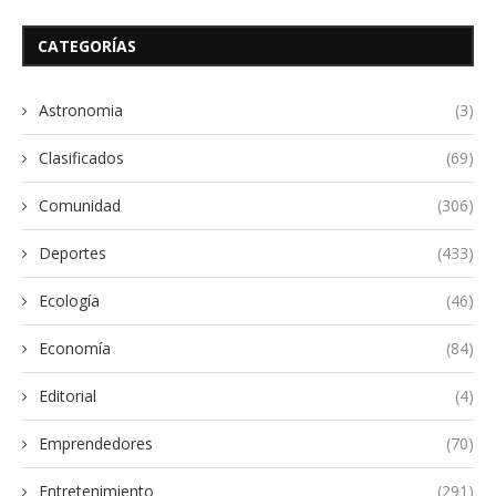
CATEGORÍAS
Astronomia
(3)
Clasificados
(69)
Comunidad
(306)
Deportes
(433)
Ecología
(46)
Economía
(84)
Editorial
(4)
Emprendedores
(70)
Entretenimiento
(291)