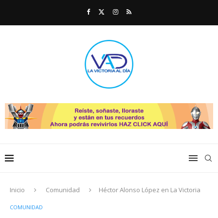
Inicio
Comunidad
Héctor Alonso López en La Victoria
COMUNIDAD