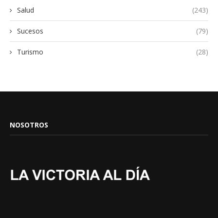
Salud
(243)
Sucesos
(79)
Turismo
(28)
NOSOTROS