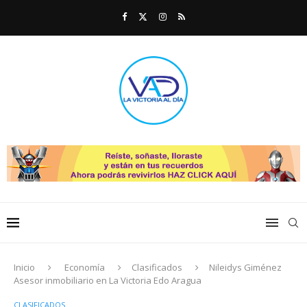
Inicio
Economía
Clasificados
Nileidys Giménez
Asesor inmobiliario en La Victoria Edo Aragua
CLASIFICADOS