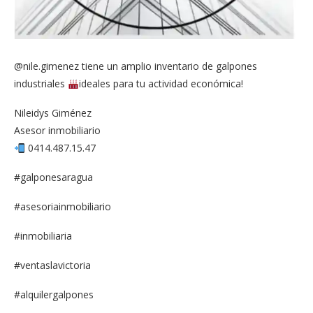
@nile.gimenez tiene un amplio inventario de galpones
industriales
ideales para tu actividad económica!
Nileidys Giménez
Asesor inmobiliario
0414.487.15.47
#galponesaragua
#asesoriainmobiliario
#inmobiliaria
#ventaslavictoria
#alquilergalpones