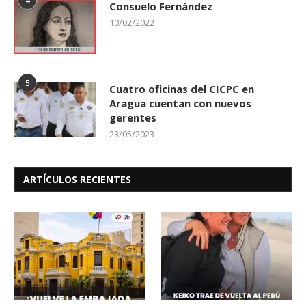
4
Consuelo Fernández
10/02/2022
5
Cuatro oficinas del CICPC en
Aragua cuentan con nuevos
gerentes
23/05/2023
ARTÍCULOS RECIENTES