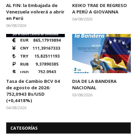
AL FIN: la Embajada de
KEIKO TRAE DE REGRESO
Venezuela volverá a abrir
A PERÚ A GIOVANNA
en Perú
04/08/2026
06/08/2026
Tasa de Cambio BCV 04
DIA DE LA BANDERA
de agosto de 2026:
NACIONAL
752,0943 Bs/USD
03/08/2026
(+0,4418%)
04/08/2026
CATEGORÍAS