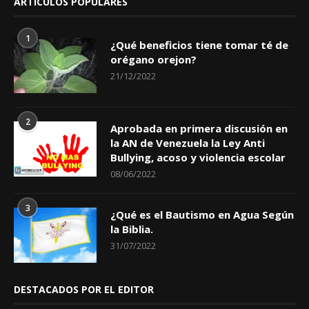
ARTÍCULOS POPULARES
1
¿Qué beneficios tiene tomar té de
orégano orejon?
21/12/2022
2
Aprobada en primera discusión en
la AN de Venezuela la Ley Anti
Bullying, acoso y violencia escolar
08/06/2022
3
¿Qué es el Bautismo en Agua Según
la Biblia.
31/07/2022
DESTACADOS POR EL EDITOR