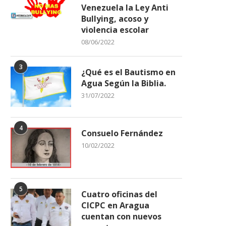
Venezuela la Ley Anti
Bullying, acoso y
violencia escolar
08/06/2022
3
¿Qué es el Bautismo en
Agua Según la Biblia.
31/07/2022
4
Consuelo Fernández
10/02/2022
5
Cuatro oficinas del
CICPC en Aragua
cuentan con nuevos