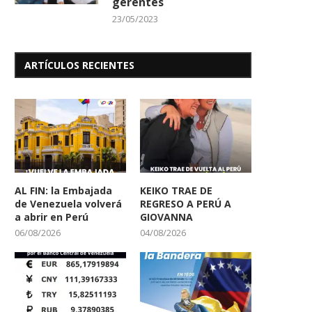
gerentes
23/05/2023
ARTÍCULOS RECIENTES
AL FIN: la Embajada
KEIKO TRAE DE
de Venezuela volverá
REGRESO A PERÚ A
a abrir en Perú
GIOVANNA
06/08/2026
04/08/2026