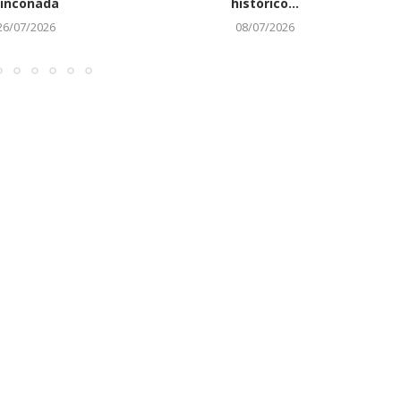
inconada
histórico...
26/07/2026
08/07/2026