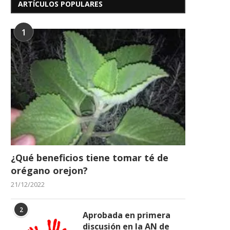
ARTÍCULOS POPULARES
1
¿Qué beneficios tiene tomar té de
orégano orejon?
21/12/2022
2
Aprobada en primera
discusión en la AN de