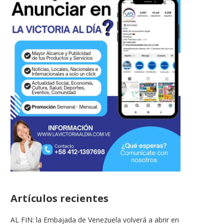
Artículos recientes
Venezuela logra histórica
LA VICTORIA AL DIA PRO
AL FIN: la Embajada de Venezuela volverá a abrir en