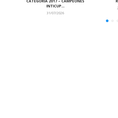
CATEGORÍA 2017 – CAMPEONES
R
INTICUP...
31/07/2026