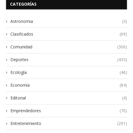
CATEGORÍAS
Astronomia
(3)
Clasificados
(69)
Comunidad
(306)
Deportes
(433)
Ecología
(46)
Economía
(84)
Editorial
(4)
Emprendedores
(70)
Entretenimiento
(291)