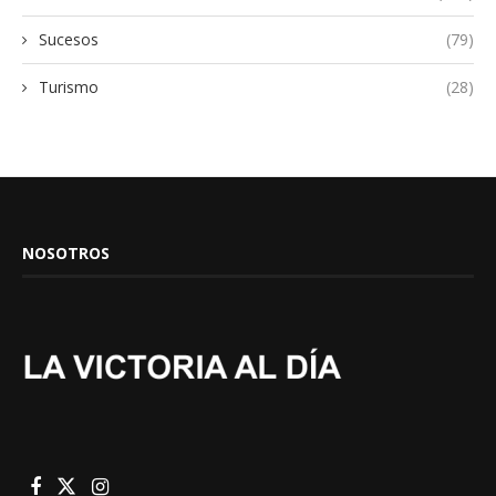
Sucesos
(79)
Turismo
(28)
NOSOTROS