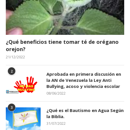
¿Qué beneficios tiene tomar té de orégano
orejon?
21/12/2022
2
Aprobada en primera discusión en
la AN de Venezuela la Ley Anti
Bullying, acoso y violencia escolar
08/06/2022
3
¿Qué es el Bautismo en Agua Según
la Biblia.
31/07/2022