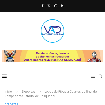
Inicio
Deportes
Lobos de Ribas a Cuartos de final del
Campeonato Estadal de Basquebol
DEPORTES