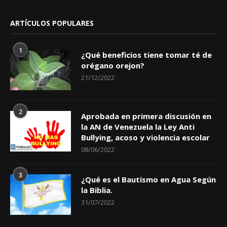
ARTÍCULOS POPULARES
1
¿Qué beneficios tiene tomar té de
orégano orejon?
21/12/2022
2
Aprobada en primera discusión en
la AN de Venezuela la Ley Anti
Bullying, acoso y violencia escolar
08/06/2022
3
¿Qué es el Bautismo en Agua Según
la Biblia.
31/07/2022