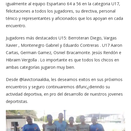
igualmente al equipo Espartano 64 a 56 en la categoria U17,
felicitaciones a todos los jugadores, su directiva, personal
ténico y representantes y aficionados que los apoyan en cada
encuentro.
Jugadores más destacados U15: Berroteran Diego, Vargas
Xavier , Montenegro Gabriel y Eduardo Contreras . U17 Aaron
Cartas, Germain Gamez, Osniel Bracamonte. Jesús Rendón e
Hibraim Vergolla . Lo importante es que todos los chicos en
ambas categorías jugaron muy bien.
Desde @lavictoriaaldia, les deseamos exitos en sus próximos
encuentros y seguro continuaremos difunc¿dienndo su
actividad deportiva, en pro del desarrollo de nuestros jovenes
deportistas.