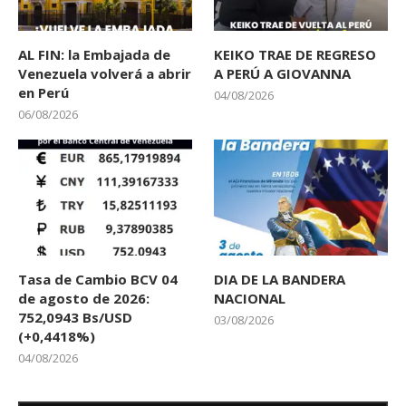
AL FIN: la Embajada de
KEIKO TRAE DE REGRESO
Venezuela volverá a abrir
A PERÚ A GIOVANNA
en Perú
04/08/2026
06/08/2026
Tasa de Cambio BCV 04
DIA DE LA BANDERA
de agosto de 2026:
NACIONAL
752,0943 Bs/USD
03/08/2026
(+0,4418%)
04/08/2026