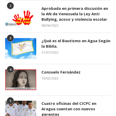
2
Aprobada en primera discusión en
la AN de Venezuela la Ley Anti
Bullying, acoso y violencia escolar
08/06/2022
3
¿Qué es el Bautismo en Agua Según
la Biblia.
31/07/2022
4
Consuelo Fernández
10/02/2022
5
Cuatro oficinas del CICPC en
Aragua cuentan con nuevos
gerentes