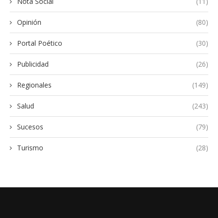
Nota Social
(11)
Opinión
(80)
Portal Poético
(30)
Publicidad
(26)
Regionales
(149)
Salud
(243)
Sucesos
(79)
Turismo
(28)