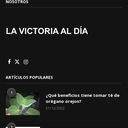
NOSOTROS
ARTÍCULOS POPULARES
1
¿Qué beneficios tiene tomar té de
orégano orejon?
21/12/2022
2