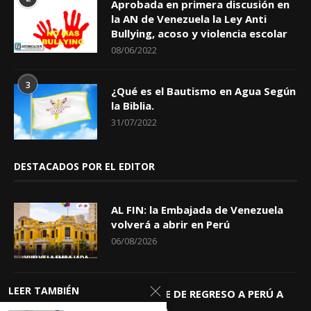
Aprobada en primera discusión en
la AN de Venezuela la Ley Anti
Bullying, acoso y violencia escolar
08/06/2022
3
¿Qué es el Bautismo en Agua Según
la Biblia.
31/07/2022
DESTACADOS POR EL EDITOR
AL FIN: la Embajada de Venezuela
volverá a abrir en Perú
06/08/2026
LEER TAMBIÉN
KEIKO TRAE DE REGRESO A PERÚ A
GIOVANNA