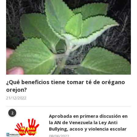
¿Qué beneficios tiene tomar té de orégano
orejon?
21/12/2022
2
Aprobada en primera discusión en
la AN de Venezuela la Ley Anti
Bullying, acoso y violencia escolar
08/06/2022