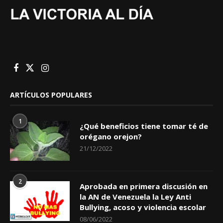
ARTÍCULOS POPULARES
1
¿Qué beneficios tiene tomar té de
orégano orejon?
21/12/2022
2
Aprobada en primera discusión en
la AN de Venezuela la Ley Anti
Bullying, acoso y violencia escolar
08/06/2022