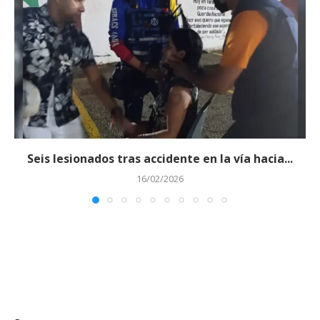
Seis lesionados tras accidente en la vía hacia...
16/02/2026