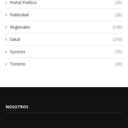
Portal Poético
(30)
Publicidad
(26)
Regionales
(149)
Salud
(243)
Sucesos
(79)
Turismo
(28)
NOSOTROS