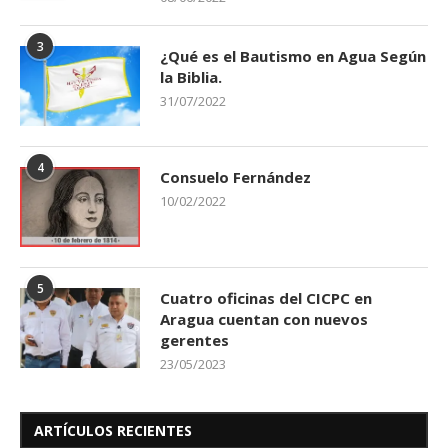
3
¿Qué es el Bautismo en Agua Según
la Biblia.
31/07/2022
4
Consuelo Fernández
10/02/2022
5
Cuatro oficinas del CICPC en
Aragua cuentan con nuevos
gerentes
23/05/2023
ARTÍCULOS RECIENTES