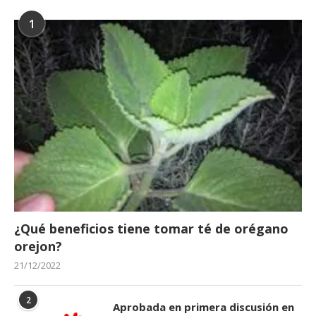
1
¿Qué beneficios tiene tomar té de orégano
orejon?
21/12/2022
2
Aprobada en primera discusión en