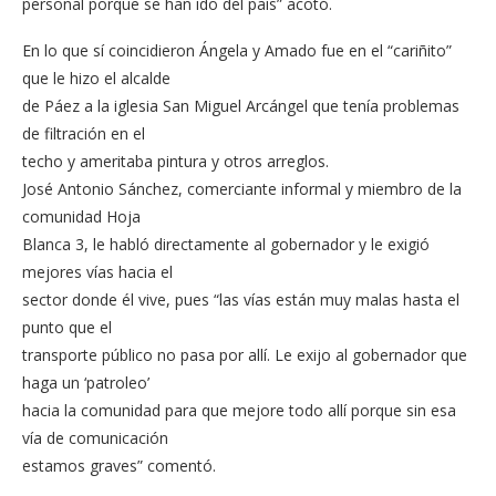
personal porque se han ido del país” acotó.
En lo que sí coincidieron Ángela y Amado fue en el “cariñito”
que le hizo el alcalde
de Páez a la iglesia San Miguel Arcángel que tenía problemas
de filtración en el
techo y ameritaba pintura y otros arreglos.
José Antonio Sánchez, comerciante informal y miembro de la
comunidad Hoja
Blanca 3, le habló directamente al gobernador y le exigió
mejores vías hacia el
sector donde él vive, pues “las vías están muy malas hasta el
punto que el
transporte público no pasa por allí. Le exijo al gobernador que
haga un ‘patroleo’
hacia la comunidad para que mejore todo allí porque sin esa
vía de comunicación
estamos graves” comentó.