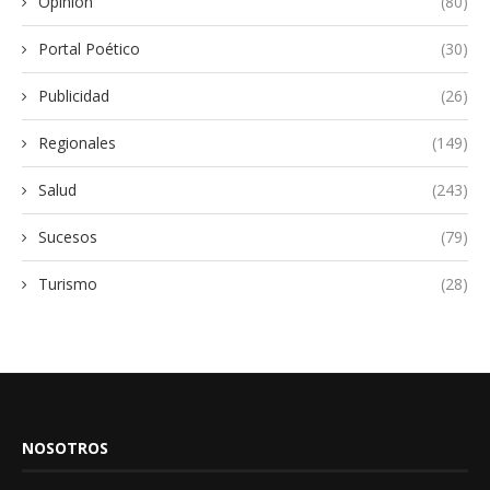
Opinión
(80)
Portal Poético
(30)
Publicidad
(26)
Regionales
(149)
Salud
(243)
Sucesos
(79)
Turismo
(28)
NOSOTROS