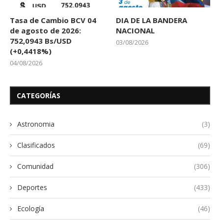
Tasa de Cambio BCV 04
DIA DE LA BANDERA
de agosto de 2026:
NACIONAL
752,0943 Bs/USD
03/08/2026
(+0,4418%)
04/08/2026
CATEGORÍAS
Astronomia
(3)
Clasificados
(69)
Comunidad
(306)
Deportes
(433)
Ecología
(46)