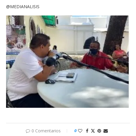
@MEDIANALISIS
0 Comentarios
0