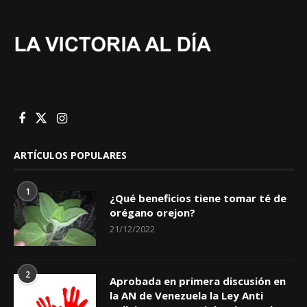
ARTÍCULOS POPULARES
1
¿Qué beneficios tiene tomar té de
orégano orejon?
21/12/2022
2
Aprobada en primera discusión en
la AN de Venezuela la Ley Anti