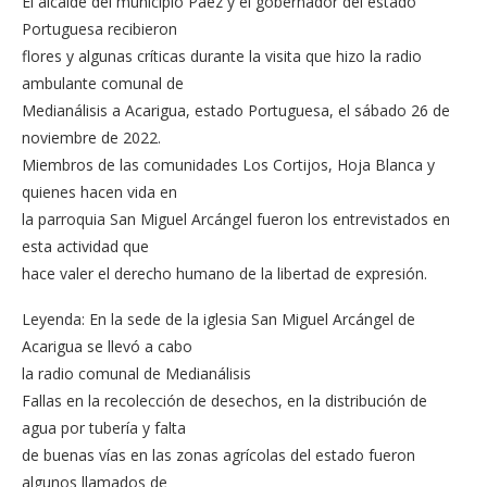
El alcalde del municipio Páez y el gobernador del estado
Portuguesa recibieron
flores y algunas críticas durante la visita que hizo la radio
ambulante comunal de
Medianálisis a Acarigua, estado Portuguesa, el sábado 26 de
noviembre de 2022.
Miembros de las comunidades Los Cortijos, Hoja Blanca y
quienes hacen vida en
la parroquia San Miguel Arcángel fueron los entrevistados en
esta actividad que
hace valer el derecho humano de la libertad de expresión.
Leyenda: En la sede de la iglesia San Miguel Arcángel de
Acarigua se llevó a cabo
la radio comunal de Medianálisis
Fallas en la recolección de desechos, en la distribución de
agua por tubería y falta
de buenas vías en las zonas agrícolas del estado fueron
algunos llamados de