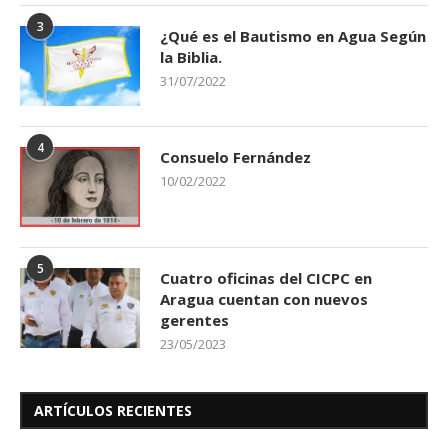
3
¿Qué es el Bautismo en Agua Según
la Biblia.
31/07/2022
4
Consuelo Fernández
10/02/2022
5
Cuatro oficinas del CICPC en
Aragua cuentan con nuevos
gerentes
23/05/2023
ARTÍCULOS RECIENTES