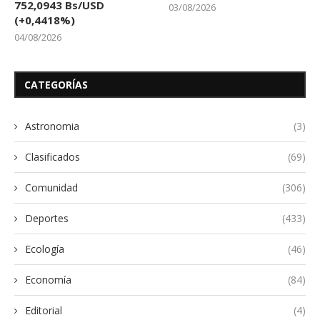
752,0943 Bs/USD
03/08/2026
(+0,4418%)
04/08/2026
CATEGORÍAS
Astronomia
(3)
Clasificados
(69)
Comunidad
(306)
Deportes
(433)
Ecología
(46)
Economía
(84)
Editorial
(4)