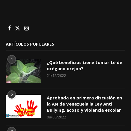
ARTÍCULOS POPULARES
1
¿Qué beneficios tiene tomar té de
orégano orejon?
21/12/2022
2
Aprobada en primera discusión en
la AN de Venezuela la Ley Anti
Bullying, acoso y violencia escolar
08/06/2022