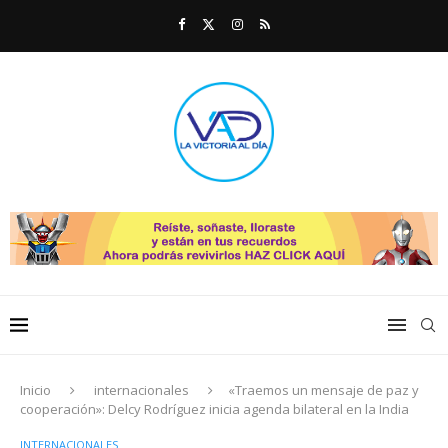
Inicio
internacionales
«Traemos un mensaje de paz y
cooperación»: Delcy Rodríguez inicia agenda bilateral en la India
INTERNACIONALES