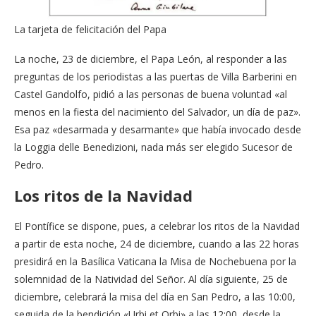
La tarjeta de felicitación del Papa
La noche, 23 de diciembre, el Papa León, al responder a las
preguntas de los periodistas a las puertas de Villa Barberini en
Castel Gandolfo, pidió a las personas de buena voluntad «al
menos en la fiesta del nacimiento del Salvador, un día de paz».
Esa paz «desarmada y desarmante» que había invocado desde
la Loggia delle Benedizioni, nada más ser elegido Sucesor de
Pedro.
Los ritos de la Navidad
El Pontífice se dispone, pues, a celebrar los ritos de la Navidad
a partir de esta noche, 24 de diciembre, cuando a las 22 horas
presidirá en la Basílica Vaticana la Misa de Nochebuena por la
solemnidad de la Natividad del Señor. Al día siguiente, 25 de
diciembre, celebrará la misa del día en San Pedro, a las 10:00,
seguida de la bendición «Urbi et Orbi» a las 12:00, desde la