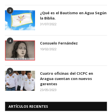
3
¿Qué es el Bautismo en Agua Según
la Biblia.
31/07/2022
4
Consuelo Fernández
10/02/2022
5
Cuatro oficinas del CICPC en
Aragua cuentan con nuevos
gerentes
23/05/2023
ARTÍCULOS RECIENTES