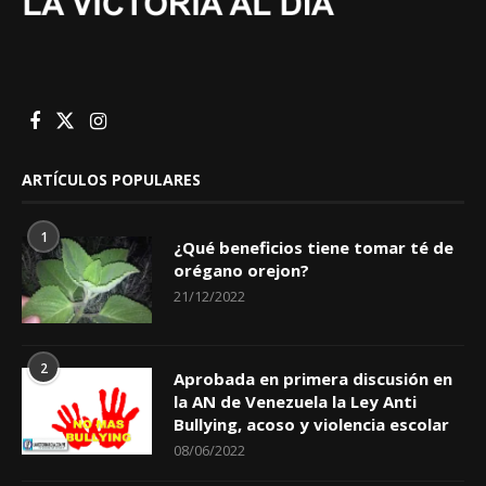
ARTÍCULOS POPULARES
1
¿Qué beneficios tiene tomar té de
orégano orejon?
21/12/2022
2
Aprobada en primera discusión en
la AN de Venezuela la Ley Anti
Bullying, acoso y violencia escolar
08/06/2022