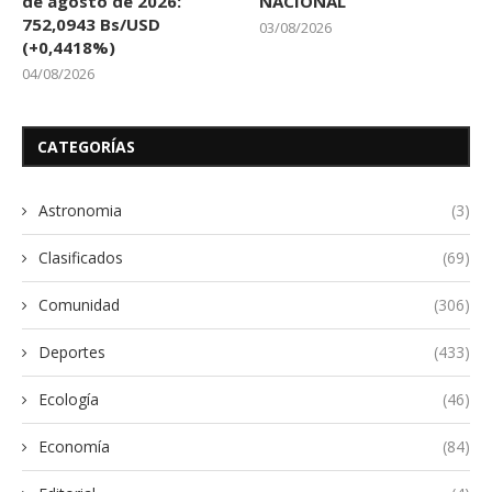
de agosto de 2026:
NACIONAL
752,0943 Bs/USD
03/08/2026
(+0,4418%)
04/08/2026
CATEGORÍAS
Astronomia
(3)
Clasificados
(69)
Comunidad
(306)
Deportes
(433)
Ecología
(46)
Economía
(84)