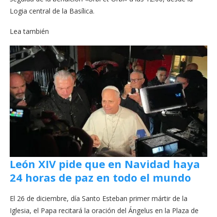
Logia central de la Basílica.
Lea también
León XIV pide que en Navidad haya
24 horas de paz en todo el mundo
El 26 de diciembre, día Santo Esteban primer mártir de la
Iglesia, el Papa recitará la oración del Ángelus en la Plaza de