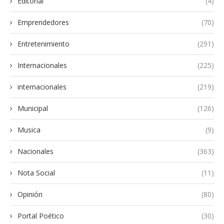
Editorial
(4)
Emprendedores
(70)
Entretenimiento
(291)
Internacionales
(225)
internacionales
(219)
Municipal
(126)
Musica
(9)
Nacionales
(363)
Nota Social
(11)
Opinión
(80)
Portal Poético
(30)