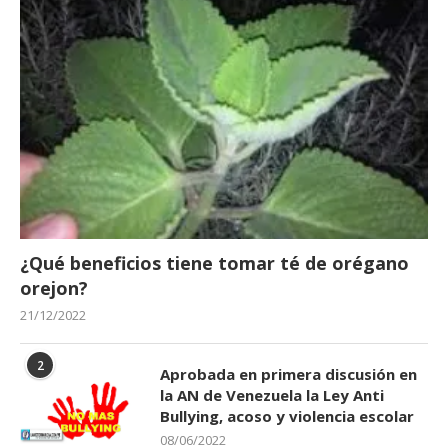
¿Qué beneficios tiene tomar té de orégano
orejon?
21/12/2022
2
Aprobada en primera discusión en
la AN de Venezuela la Ley Anti
Bullying, acoso y violencia escolar
08/06/2022