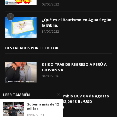
08/06/2022
3
¿Qué es el Bautismo en Agua Según
la Biblia.
31/07/2022
DESTACADOS POR EL EDITOR
KEIKO TRAE DE REGRESO A PERÚ A
GIOVANNA
04/08/2026
LEER TAMBIÉN
Tasa de Cambio BCV 04 de agosto
de 2026: 752,0943 Bs/USD
Suben a más de 12
(+0,4418%)
mil los...
04/08/2026
09/02/2023