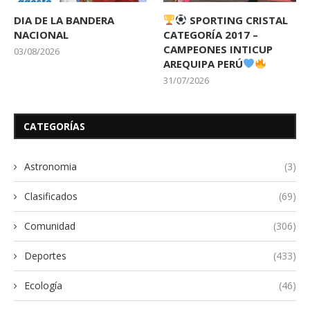
DIA DE LA BANDERA
SPORTING CRISTAL
NACIONAL
CATEGORÍA 2017 –
CAMPEONES INTICUP
03/08/2026
AREQUIPA PERÚ
31/07/2026
CATEGORÍAS
Astronomia
(3)
Clasificados
(69)
Comunidad
(306)
Deportes
(433)
Ecología
(46)