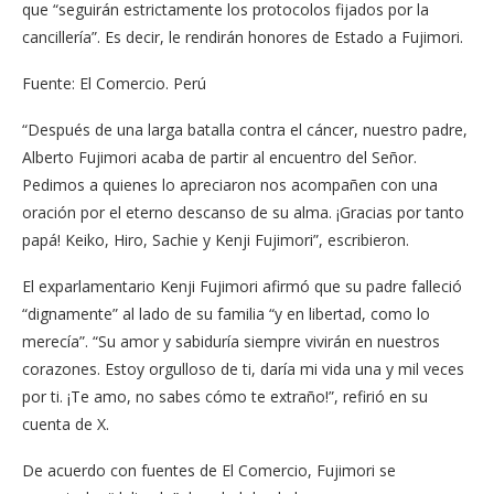
que “seguirán estrictamente los protocolos fijados por la
cancillería”. Es decir, le rendirán honores de Estado a Fujimori.
Fuente: El Comercio. Perú
“Después de una larga batalla contra el cáncer, nuestro padre,
Alberto Fujimori acaba de partir al encuentro del Señor.
Pedimos a quienes lo apreciaron nos acompañen con una
oración por el eterno descanso de su alma. ¡Gracias por tanto
papá! Keiko, Hiro, Sachie y Kenji Fujimori”, escribieron.
El exparlamentario Kenji Fujimori afirmó que su padre falleció
“dignamente” al lado de su familia “y en libertad, como lo
merecía”. “Su amor y sabiduría siempre vivirán en nuestros
corazones. Estoy orgulloso de ti, daría mi vida una y mil veces
por ti. ¡Te amo, no sabes cómo te extraño!”, refirió en su
cuenta de X.
De acuerdo con fuentes de El Comercio, Fujimori se