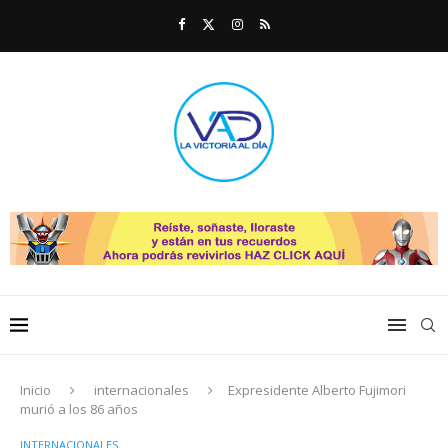
Inicio
internacionales
Expresidente Alberto Fujimori
murió a los 86 años
INTERNACIONALES