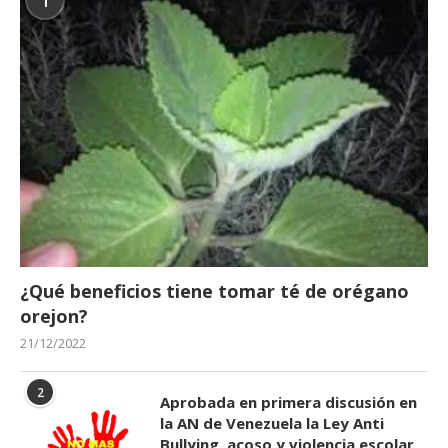
1
¿Qué beneficios tiene tomar té de orégano
orejon?
21/12/2022
2
Aprobada en primera discusión en
la AN de Venezuela la Ley Anti
Bullying, acoso y violencia escolar