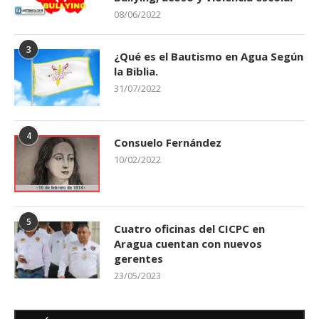
08/06/2022
3
¿Qué es el Bautismo en Agua Según
la Biblia.
31/07/2022
4
Consuelo Fernández
10/02/2022
5
Cuatro oficinas del CICPC en
Aragua cuentan con nuevos
gerentes
23/05/2023