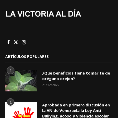
ARTÍCULOS POPULARES
1
¿Qué beneficios tiene tomar té de
orégano orejon?
21/12/2022
2
Aprobada en primera discusión en
la AN de Venezuela la Ley Anti
Bullying, acoso y violencia escolar