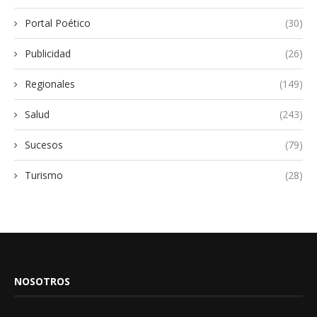
Portal Poético
(30)
Publicidad
(26)
Regionales
(149)
Salud
(243)
Sucesos
(79)
Turismo
(28)
NOSOTROS