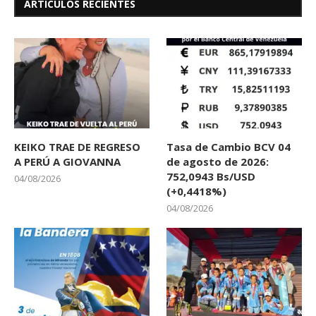
ARTÍCULOS RECIENTES
KEIKO TRAE DE REGRESO
Tasa de Cambio BCV 04
A PERÚ A GIOVANNA
de agosto de 2026:
752,0943 Bs/USD
04/08/2026
(+0,4418%)
04/08/2026