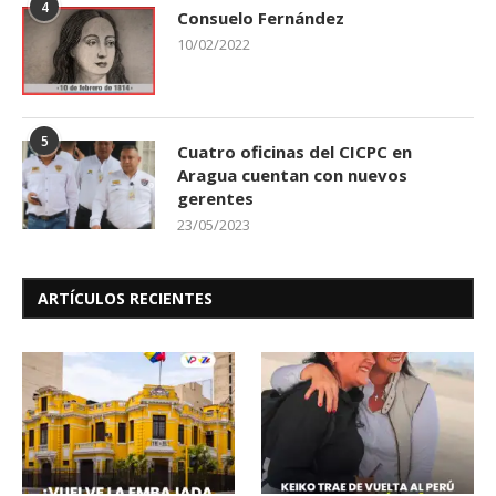
4
Consuelo Fernández
10/02/2022
5
Cuatro oficinas del CICPC en
Aragua cuentan con nuevos
gerentes
23/05/2023
ARTÍCULOS RECIENTES