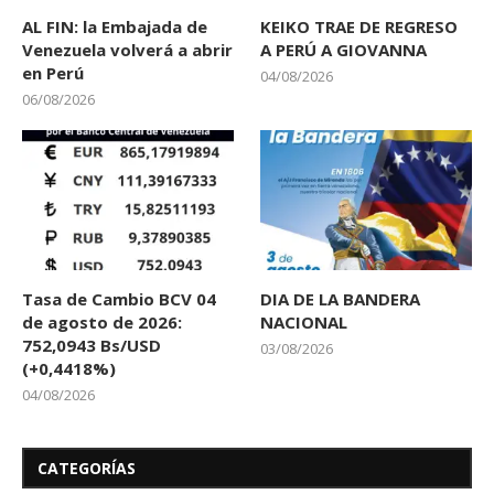
AL FIN: la Embajada de
KEIKO TRAE DE REGRESO
Venezuela volverá a abrir
A PERÚ A GIOVANNA
en Perú
04/08/2026
06/08/2026
Tasa de Cambio BCV 04
DIA DE LA BANDERA
de agosto de 2026:
NACIONAL
752,0943 Bs/USD
03/08/2026
(+0,4418%)
04/08/2026
CATEGORÍAS