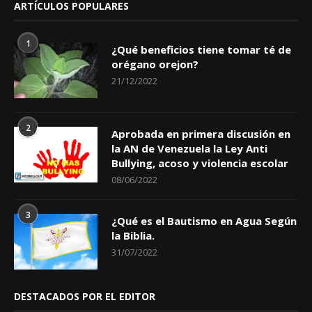
ARTÍCULOS POPULARES
1
¿Qué beneficios tiene tomar té de
orégano orejon?
21/12/2022
2
Aprobada en primera discusión en
la AN de Venezuela la Ley Anti
Bullying, acoso y violencia escolar
08/06/2022
3
¿Qué es el Bautismo en Agua Según
la Biblia.
31/07/2022
DESTACADOS POR EL EDITOR