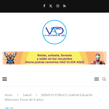
Inicio
Salud
SERVICIO PÚBLICO Gabriel Eduardo
Manzano Tovar de 9 años
SALUD