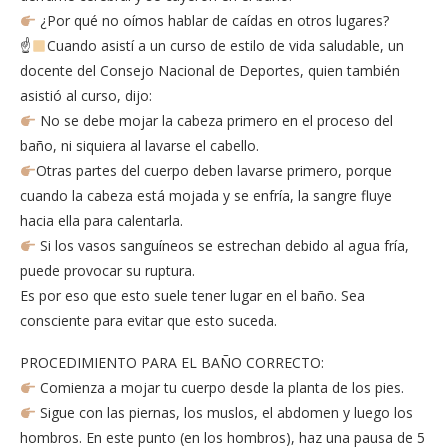
¿Por qué no oímos hablar de caídas en otros lugares?
☝
Cuando asistí a un curso de estilo de vida saludable, un
docente del Consejo Nacional de Deportes, quien también
asistió al curso, dijo:
No se debe mojar la cabeza primero en el proceso del
baño, ni siquiera al lavarse el cabello.
Otras partes del cuerpo deben lavarse primero, porque
cuando la cabeza está mojada y se enfría, la sangre fluye
hacia ella para calentarla.
Si los vasos sanguíneos se estrechan debido al agua fría,
puede provocar su ruptura.
Es por eso que esto suele tener lugar en el baño. Sea
consciente para evitar que esto suceda.
PROCEDIMIENTO PARA EL BAÑO CORRECTO:
Comienza a mojar tu cuerpo desde la planta de los pies.
Sigue con las piernas, los muslos, el abdomen y luego los
hombros. En este punto (en los hombros), haz una pausa de 5