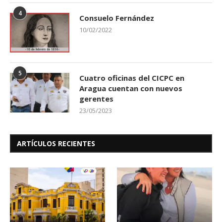
4
Consuelo Fernández
10/02/2022
5
Cuatro oficinas del CICPC en
Aragua cuentan con nuevos
gerentes
23/05/2023
ARTÍCULOS RECIENTES