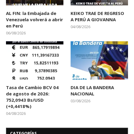
AL FIN: la Embajada de
KEIKO TRAE DE REGRESO
Venezuela volverá a abrir
A PERÚ A GIOVANNA
en Perú
04/08/2026
06/08/2026
Tasa de Cambio BCV 04
DIA DE LA BANDERA
de agosto de 2026:
NACIONAL
752,0943 Bs/USD
03/08/2026
(+0,4418%)
04/08/2026
CATEGORÍAS