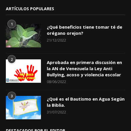
ARTÍCULOS POPULARES
1
¿Qué beneficios tiene tomar té de
orégano orejon?
21/12/2022
2
Aprobada en primera discusión en
la AN de Venezuela la Ley Anti
Bullying, acoso y violencia escolar
08/06/2022
3
¿Qué es el Bautismo en Agua Según
la Biblia.
31/07/2022
DESTACADOS POR EL EDITOR