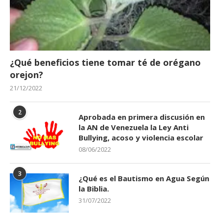
¿Qué beneficios tiene tomar té de orégano
orejon?
21/12/2022
2
Aprobada en primera discusión en
la AN de Venezuela la Ley Anti
Bullying, acoso y violencia escolar
08/06/2022
3
¿Qué es el Bautismo en Agua Según
la Biblia.
31/07/2022