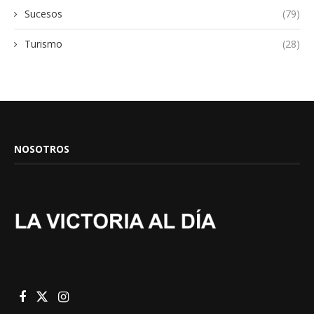
Sucesos
(79)
Turismo
(28)
NOSOTROS