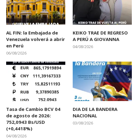
AL FIN: la Embajada de
KEIKO TRAE DE REGRESO
Venezuela volverá a abrir
A PERÚ A GIOVANNA
en Perú
04/08/2026
06/08/2026
Tasa de Cambio BCV 04
DIA DE LA BANDERA
de agosto de 2026:
NACIONAL
752,0943 Bs/USD
03/08/2026
(+0,4418%)
04/08/2026