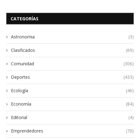
CATEGORÍAS
Astronomia
(3)
Clasificados
(69)
Comunidad
(306)
Deportes
(433)
Ecología
(46)
Economía
(84)
Editorial
(4)
Emprendedores
(70)