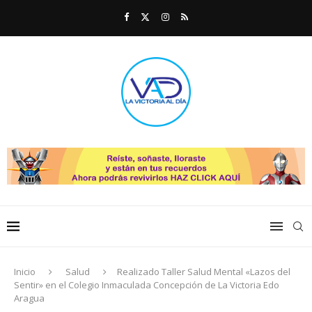
Inicio
Salud
Realizado Taller Salud Mental «Lazos del
Sentir» en el Colegio Inmaculada Concepción de La Victoria Edo
Aragua