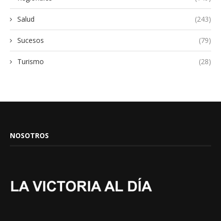
Salud
(243)
Sucesos
(79)
Turismo
(28)
NOSOTROS