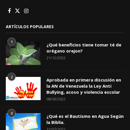
ARTÍCULOS POPULARES
1
¿Qué beneficios tiene tomar té de
orégano orejon?
21/12/2022
2
Aprobada en primera discusión en
la AN de Venezuela la Ley Anti
Bullying, acoso y violencia escolar
08/06/2022
3
¿Qué es el Bautismo en Agua Según
la Biblia.
31/07/2022