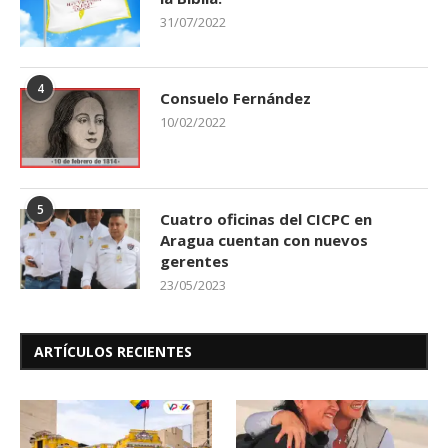
31/07/2022
4
Consuelo Fernández
10/02/2022
5
Cuatro oficinas del CICPC en
Aragua cuentan con nuevos
gerentes
23/05/2023
ARTÍCULOS RECIENTES