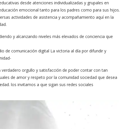
educativas desde atenciones individualizadas y grupales en
 educación emocional tanto para los padres como para sus hijos.
versas actividades de asistencia y acompañamiento aquí en la
dad.
iendo y alcanzando niveles más elevados de conciencia que
e comunicación digital La victoria al día por difundir y
nidad-
un verdadero orgullo y satisfacción de poder contar con tan
rituales de amor y respeto por la comunidad sociedad que desea
dad. los invitamos a que sigan sus redes sociales