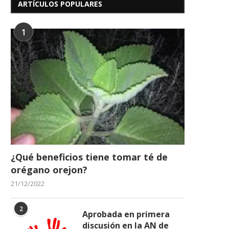
ARTÍCULOS POPULARES
1
¿Qué beneficios tiene tomar té de
orégano orejon?
21/12/2022
2
Aprobada en primera
discusión en la AN de