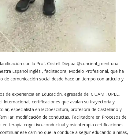
nificación con la Prof. Cristell Dieppa @concient_ment una
stra Español Inglés , facilitadora, Modelo Profesional, que ha
o de comunicación social desde hace un tiempo con articulo y
os de experiencia en Educación, egresada del C.UAM , UPEL,
Internacional, certificaciones que avalan su trayectoria y
ar, especialista en lectoescritura, profesora de Castellano y
n familiar, modificación de conductas, Facilitadora en Procesos de
n terapia cognitivo-conductual y psicoterapia certificaciones
 continuar ese camino que la conduce a seguir educando a niñas,