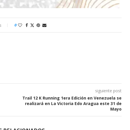
s
0
siguiente post
Trail 12 K Running 1era Edición en Venezuela se
realizará en La Victoria Edo Aragua este 31 de
Mayo