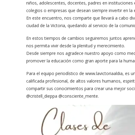
niños, adolescentes, docentes, padres en instituciones 
colegios o empresas que desean siempre invertir en la
En este encuentro, nos comparte que llevará a cabo di
ciudad de la Victoria, quedando al servicio de la comuni
En estos tiempos de cambios seguiremos juntos aprend
nos permita vivir desde la plenitud y merecimiento.
Desde siempre nos agradece nuestro apoyo como medio d
promover la educación como gran aporte para la huma
Para el equipo periodístico de www.lavictoriaaldia, es 
calificada profesional, de altos valores humanos, espi
compartir sus conocimientos para crear una mejor socie
@cristell_dieppa @consciente_mente.