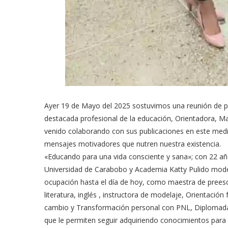
Ayer 19 de Mayo del 2025 sostuvimos una reunión de pla
destacada profesional de la educación, Orientadora, Mae
venido colaborando con sus publicaciones en este medi
mensajes motivadores que nutren nuestra existencia.
«Educando para una vida consciente y sana»; con 22 añ
Universidad de Carabobo y Academia Katty Pulido model 
ocupación hasta el día de hoy, como maestra de preescol
literatura, inglés , instructora de modelaje, Orientació
cambio y Transformación personal con PNL, Diplomada e
que le permiten seguir adquiriendo conocimientos para