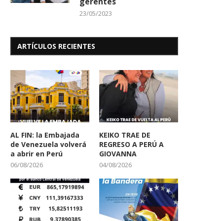
gerentes
23/05/2023
ARTÍCULOS RECIENTES
AL FIN: la Embajada
KEIKO TRAE DE
de Venezuela volverá
REGRESO A PERÚ A
a abrir en Perú
GIOVANNA
06/08/2026
04/08/2026