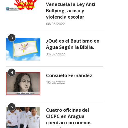
Venezuela la Ley Anti
Bullying, acoso y
violencia escolar
08/06/2022
3
¿Qué es el Bautismo en
Agua Según la Biblia.
31/07/2022
4
Consuelo Fernández
10/02/2022
5
Cuatro oficinas del
CICPC en Aragua
cuentan con nuevos