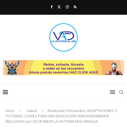
Inicio
Salud
Realizado I Encuentro «ADAPTACIONES Y
TUTORÍAS: CLAVES PARA UNA EDUCACIÓN VERDADERAMENTE
INCLUSIVA» por OCUPAMOR LA VICTORIA EDO ARAGUA