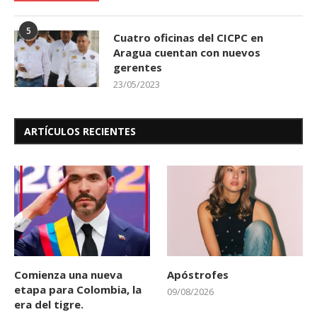
5
Cuatro oficinas del CICPC en
Aragua cuentan con nuevos
gerentes
23/05/2023
ARTÍCULOS RECIENTES
Comienza una nueva
Apóstrofes
etapa para Colombia, la
09/08/2026
era del tigre.