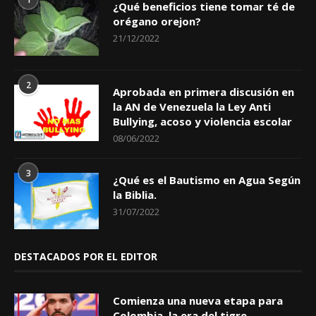
¿Qué beneficios tiene tomar té de
orégano orejon?
21/12/2022
2
Aprobada en primera discusión en
la AN de Venezuela la Ley Anti
Bullying, acoso y violencia escolar
08/06/2022
3
¿Qué es el Bautismo en Agua Según
la Biblia.
31/07/2022
DESTACADOS POR EL EDITOR
Comienza una nueva etapa para
Colombia, la era del tigre.