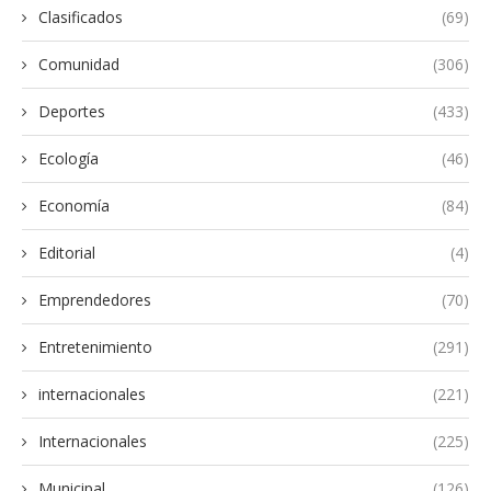
Clasificados
(69)
Comunidad
(306)
Deportes
(433)
Ecología
(46)
Economía
(84)
Editorial
(4)
Emprendedores
(70)
Entretenimiento
(291)
internacionales
(221)
Internacionales
(225)
Municipal
(126)