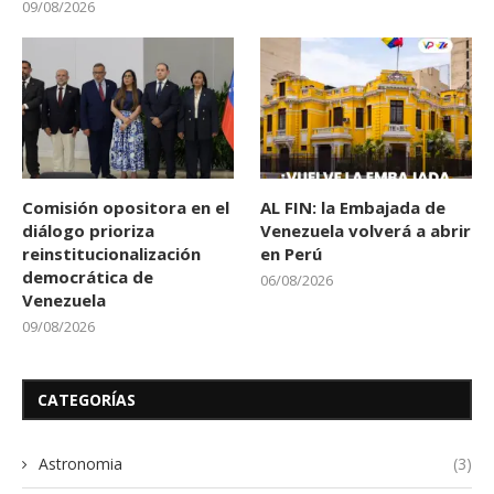
09/08/2026
Comisión opositora en el
AL FIN: la Embajada de
diálogo prioriza
Venezuela volverá a abrir
reinstitucionalización
en Perú
democrática de
06/08/2026
Venezuela
09/08/2026
CATEGORÍAS
Astronomia
(3)