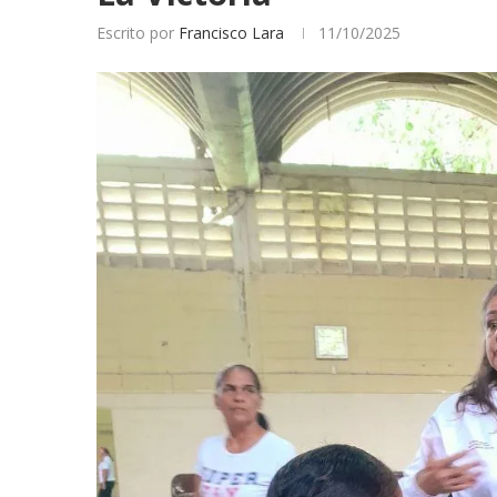
Escrito por
Francisco Lara
11/10/2025