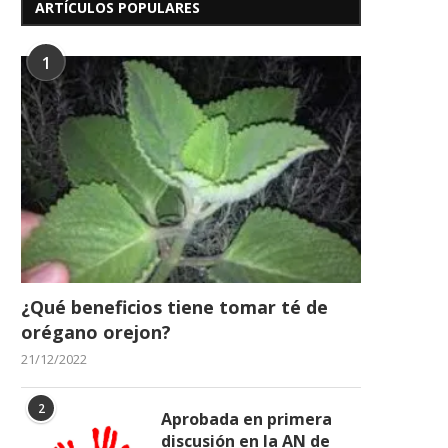
ARTÍCULOS POPULARES
1
¿Qué beneficios tiene tomar té de
orégano orejon?
21/12/2022
2
Aprobada en primera
discusión en la AN de