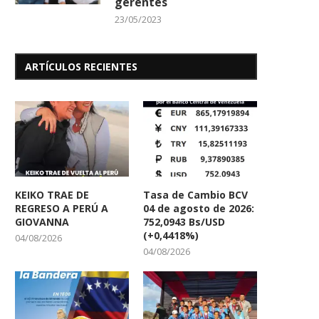
gerentes
23/05/2023
ARTÍCULOS RECIENTES
KEIKO TRAE DE
Tasa de Cambio BCV
REGRESO A PERÚ A
04 de agosto de 2026:
GIOVANNA
752,0943 Bs/USD
(+0,4418%)
04/08/2026
04/08/2026