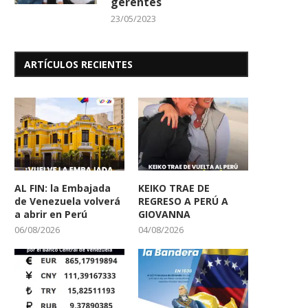
gerentes
23/05/2023
ARTÍCULOS RECIENTES
AL FIN: la Embajada
KEIKO TRAE DE
de Venezuela volverá
REGRESO A PERÚ A
a abrir en Perú
GIOVANNA
06/08/2026
04/08/2026