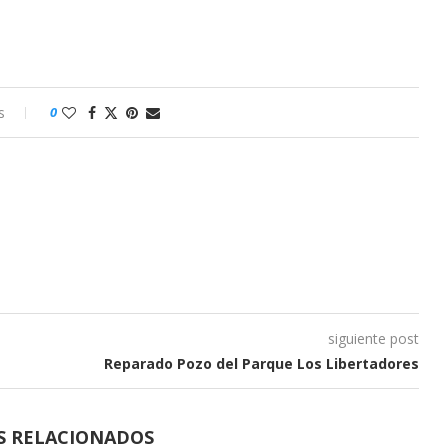
s
0
siguiente post
Reparado Pozo del Parque Los Libertadores
S RELACIONADOS