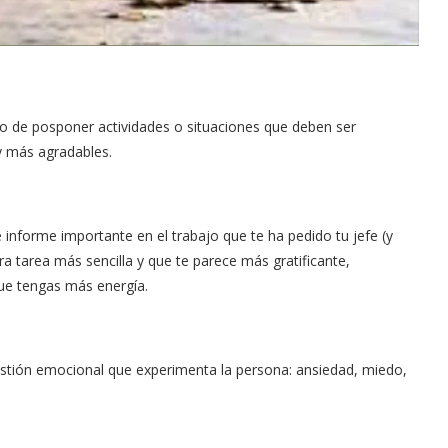
ito de posponer actividades o situaciones que deben ser
y más agradables.
 informe importante en el trabajo que te ha pedido tu jefe (y
ra tarea más sencilla y que te parece más gratificante,
ue tengas más energía.
 gestión emocional que experimenta la persona: ansiedad, miedo,