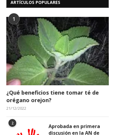
ARTÍCULOS POPULARES
1
¿Qué beneficios tiene tomar té de
orégano orejon?
21/12/2022
2
Aprobada en primera
discusión en la AN de