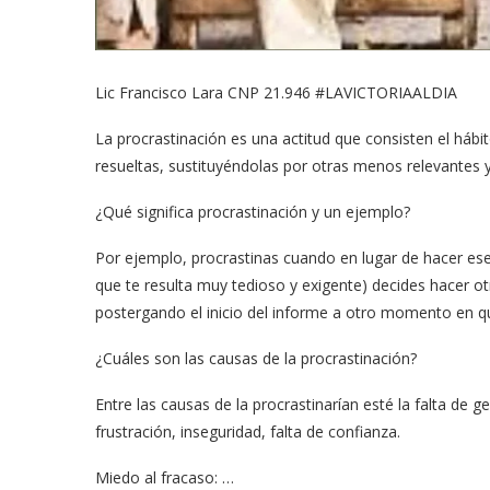
Lic Francisco Lara CNP 21.946 #LAVICTORIAALDIA
La procrastinación es una actitud que consisten el háb
resueltas, sustituyéndolas por otras menos relevantes 
¿Qué significa procrastinación y un ejemplo?
‍Por ejemplo, procrastinas cuando en lugar de hacer ese
que te resulta muy tedioso y exigente) decides hacer ot
postergando el inicio del informe a otro momento en q
¿Cuáles son las causas de la procrastinación?
Entre las causas de la procrastinarían esté la falta de
frustración, inseguridad, falta de confianza.
Miedo al fracaso: …