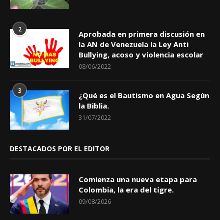
2
Aprobada en primera discusión en
la AN de Venezuela la Ley Anti
Bullying, acoso y violencia escolar
08/06/2022
3
¿Qué es el Bautismo en Agua Según
la Biblia.
31/07/2022
DESTACADOS POR EL EDITOR
Comienza una nueva etapa para
Colombia, la era del tigre.
09/08/2026