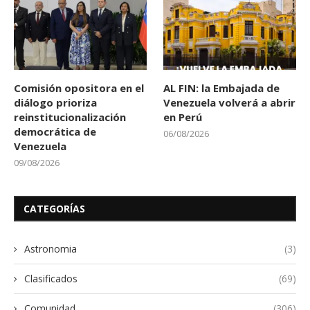
Comisión opositora en el
AL FIN: la Embajada de
diálogo prioriza
Venezuela volverá a abrir
reinstitucionalización
en Perú
democrática de
06/08/2026
Venezuela
09/08/2026
CATEGORÍAS
Astronomia
(3)
Clasificados
(69)
Comunidad
(306)