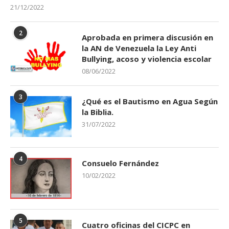
21/12/2022
2
Aprobada en primera discusión en
la AN de Venezuela la Ley Anti
Bullying, acoso y violencia escolar
08/06/2022
3
¿Qué es el Bautismo en Agua Según
la Biblia.
31/07/2022
4
Consuelo Fernández
10/02/2022
5
Cuatro oficinas del CICPC en