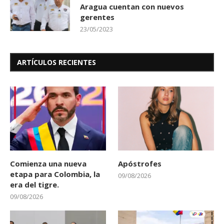
Aragua cuentan con nuevos
gerentes
23/05/2023
ARTÍCULOS RECIENTES
Comienza una nueva
Apóstrofes
etapa para Colombia, la
09/08/2026
era del tigre.
09/08/2026