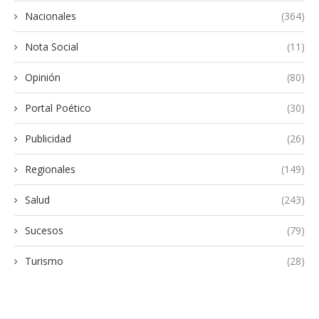
Nacionales
(364)
Nota Social
(11)
Opinión
(80)
Portal Poético
(30)
Publicidad
(26)
Regionales
(149)
Salud
(243)
Sucesos
(79)
Turismo
(28)