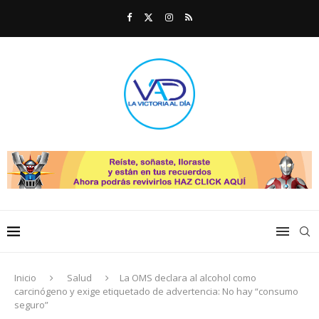
Inicio
Salud
La OMS declara al alcohol como
carcinógeno y exige etiquetado de advertencia: No hay “consumo
seguro”