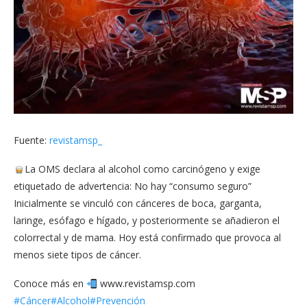
Fuente:
revistamsp_
La OMS declara al alcohol como carcinógeno y exige
etiquetado de advertencia: No hay “consumo seguro”
Inicialmente se vinculó con cánceres de boca, garganta,
laringe, esófago e hígado, y posteriormente se añadieron el
colorrectal y de mama. Hoy está confirmado que provoca al
menos siete tipos de cáncer.
Conoce más en
www.revistamsp.com
#Cáncer
#Alcohol
#Prevención