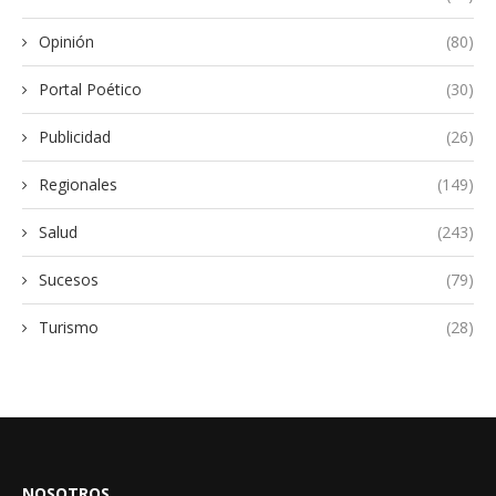
Opinión
(80)
Portal Poético
(30)
Publicidad
(26)
Regionales
(149)
Salud
(243)
Sucesos
(79)
Turismo
(28)
NOSOTROS