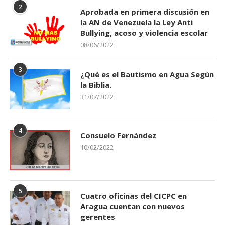
2
Aprobada en primera discusión en
la AN de Venezuela la Ley Anti
Bullying, acoso y violencia escolar
08/06/2022
3
¿Qué es el Bautismo en Agua Según
la Biblia.
31/07/2022
4
Consuelo Fernández
10/02/2022
5
Cuatro oficinas del CICPC en
Aragua cuentan con nuevos
gerentes