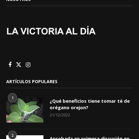
ARTÍCULOS POPULARES
1
¿Qué beneficios tiene tomar té de
orégano orejon?
21/12/2022
2
Aprobada en primera discusión en